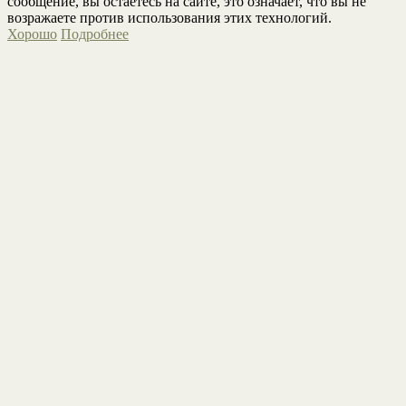
сообщение, вы остаетесь на сайте, это означает, что вы не
возражаете против использования этих технологий.
Хорошо
Подробнее