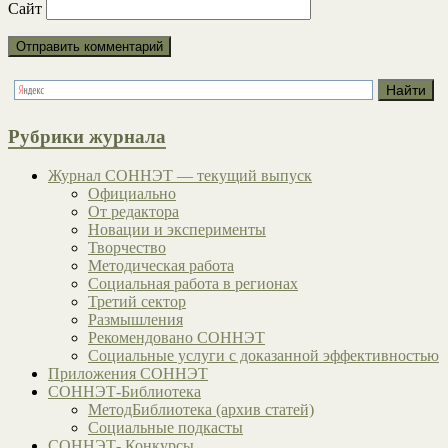
Сайт
Рубрики журнала
Журнал СОННЭТ — текущий выпуск
Официально
От редактора
Новации и эксперименты
Творчество
Методическая работа
Социальная работа в регионах
Третий сектор
Размышления
Рекомендовано СОННЭТ
Социальные услуги с доказанной эффективностью
Приложения СОННЭТ
СОННЭТ-Библиотека
МетодБиблиотека (архив статей)
Социальные подкасты
СОННЭТ- Конкурсы