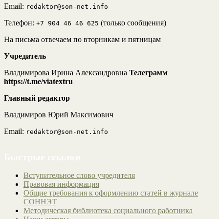
Email:
redaktor@son-net.info
Телефон:
(только сообщения)
+7 904 46 46 625
На письма отвечаем по вторникам и пятницам
Учредитель
Владимирова Ирина Александровна
Телеграмм
https://t.me/viatextru
Главный редактор
Владимиров Юрий Максимович
Email:
redaktor@son-net.info
Быстрые ссылки
Вступительное слово учредителя
Правовая информация
Общие требования к оформлению статей в журнале
СОННЭТ
Методическая библиотека социального работника