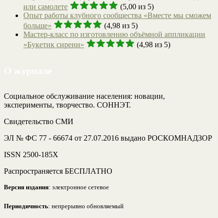
или самолете
(5,00 из 5)
Опыт работы клубного сообщества «Вместе мы сможем
больше»
(4,98 из 5)
Мастер-класс по изготовлению объёмной аппликации
«Букетик сирени»
(4,98 из 5)
О журнале
Социальное обслуживание населения: новации,
эксперименты, творчество. СОННЭТ.
Свидетельство СМИ
ЭЛ № ФС 77 - 66674 от 27.07.2016 выдано РОСКОМНАДЗОР
ISSN 2500-185Х
Распространяется БЕСПЛАТНО
Версия издания
: электронное сетевое
Периодичность
: непрерывно обновляемый