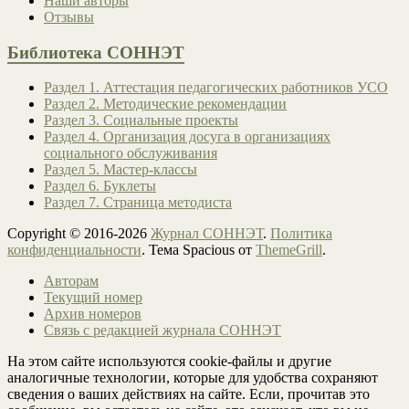
Наши авторы
Отзывы
Библиотека СОННЭТ
Раздел 1. Аттестация педагогических работников УСО
Раздел 2. Методические рекомендации
Раздел 3. Социальные проекты
Раздел 4. Организация досуга в организациях
социального обслуживания
Раздел 5. Мастер-классы
Раздел 6. Буклеты
Раздел 7. Страница методиста
Copyright © 2016-2026
Журнал СОННЭТ
.
Политика
конфиденциальности
. Тема Spacious от
ThemeGrill
.
Авторам
Текущий номер
Архив номеров
Связь с редакцией журнала СОННЭТ
На этом сайте используются cookie-файлы и другие
аналогичные технологии, которые для удобства сохраняют
сведения о ваших действиях на сайте. Если, прочитав это