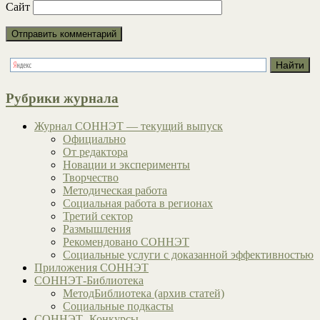
Сайт
Рубрики журнала
Журнал СОННЭТ — текущий выпуск
Официально
От редактора
Новации и эксперименты
Творчество
Методическая работа
Социальная работа в регионах
Третий сектор
Размышления
Рекомендовано СОННЭТ
Социальные услуги с доказанной эффективностью
Приложения СОННЭТ
СОННЭТ-Библиотека
МетодБиблиотека (архив статей)
Социальные подкасты
СОННЭТ- Конкурсы