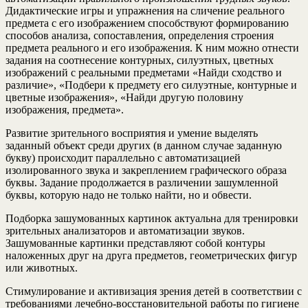
Дидактические игры и упражнения на сличение реального
предмета с его изображением способствуют формированию
способов анализа, сопоставления, определения строения
предмета реального и его изображения. К ним можно отнести
задания на соотнесение контурных, силуэтных, цветных
изображений с реальными предметами «Найди сходство и
различие», «Подбери к предмету его силуэтные, контурные и
цветные изображения», «Найди другую половину
изображения, предмета».
Развитие зрительного восприятия и умение выделять
заданный объект среди других (в данном случае заданную
букву) происходит параллельно с автоматизацией
изолированного звука и закреплением графического образа
буквы. Задание продолжается в различении зашумленной
буквы, которую надо не только найти, но и обвести.
Подборка зашумованных картинок актуальна для тренировки
зрительных анализаторов и автоматизации звуков.
Зашумованные картинки представляют собой контуры
наложенных друг на друга предметов, геометрических фигур
или животных.
Стимулирование и активизация зрения детей в соответствии с
требованиями лечебно-восстановительной работы по гигиене