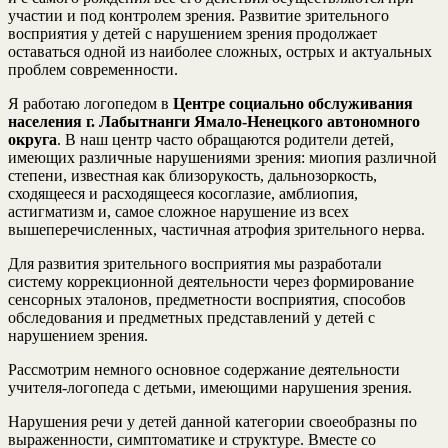
участии и под контролем зрения. Развитие зрительного
восприятия у детей с нарушением зрения продолжает
оставаться одной из наиболее сложных, острых и актуальных
проблем современности.
Я работаю логопедом в
Центре социально обслуживания
населения г. Лабытнанги Ямало-Ненецкого автономного
округа
. В наш центр часто обращаются родители детей,
имеющих различные нарушениями зрения: миопия различной
степени, известная как близорукость, дальнозоркость,
сходящееся и расходящееся косоглазие, амблиопия,
астигматизм и, самое сложное нарушение из всех
вышеперечисленных, частичная атрофия зрительного нерва.
Для развития зрительного восприятия мы разработали
систему коррекционной деятельности через формирование
сенсорных эталонов, предметности восприятия, способов
обследования и предметных представлений у детей с
нарушением зрения.
Рассмотрим немного основное содержание деятельности
учителя-логопеда с детьми, имеющими нарушения зрения.
Нарушения речи у детей данной категории своеобразны по
выраженности, симптоматике и структуре. Вместе со