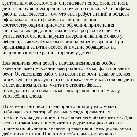
зрительным дефектом они определяют неподготовленность
детей с нарушением зрения к обучению в школе. Специфика
работы заключается в том, что она требует знаний в области
офтальмологии, тифлопедагогики, владения
соответствующими приемами обучения, применения
специальных средств наглядности. При работе с детьми
учитывается степень нарушения зрения, наличие очков у
ребенка, а также обязательно вид нарушения зрения. При
организации занятий особое внимание обращается на
использование сохранного зрения у детей.
Для развития речи детей с нарушением зрения особое
значение имеет усвоение ими родного языка, формирование
речи. Осуществляя работу по развитию речи, педагог должен
внимательно прислушиваться к тому, о чем и как говорят дети
с нарушением зрения, учить их строить фразы,
последовательно излагать мысли, правильно по смыслу
употреблять слова.
Из-за недостаточности сенсорного опыта у них может
наблюдаться некоторый разрыв между предметным
практическим действием и его словесным обозначением. Для
этого на занятиях применяются предметно-практические
приемы по обучению анализу предметов и функциональным
действиям с ними. При этом необходимо достаточное