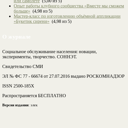
или самолете
(5,00 из 5)
Опыт работы клубного сообщества «Вместе мы сможем
больше»
(4,98 из 5)
Мастер-класс по изготовлению объёмной аппликации
«Букетик сирени»
(4,98 из 5)
О журнале
Социальное обслуживание населения: новации,
эксперименты, творчество. СОННЭТ.
Свидетельство СМИ
ЭЛ № ФС 77 - 66674 от 27.07.2016 выдано РОСКОМНАДЗОР
ISSN 2500-185Х
Распространяется БЕСПЛАТНО
Версия издания
: элек