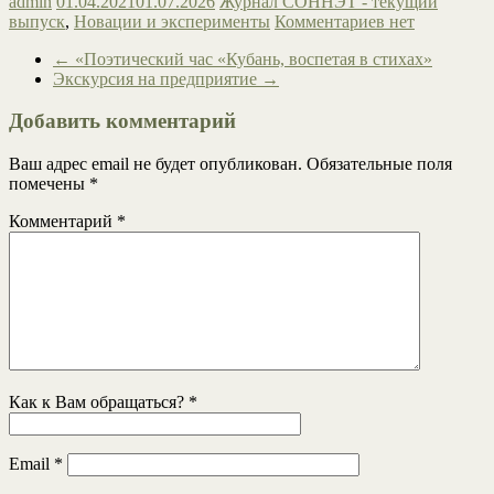
admin
01.04.2021
01.07.2026
Журнал СОННЭТ - текущий
выпуск
,
Новации и эксперименты
Комментариев нет
←
«Поэтический час «Кубань, воспетая в стихах»
Экскурсия на предприятие
→
Добавить комментарий
Ваш адрес email не будет опубликован.
Обязательные поля
помечены
*
Комментарий
*
Как к Вам обращаться?
*
Email
*