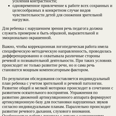
усиления контрастности;
одновременное привлечение к работе всех сохранных и
целесообразных в конкретном случае видов
чувствительности детей для снижения зрительной
нагрузки.
Для ребенка с нарушением зрения речь педагога должна
служить примером и быть образной, выразительной и
эмоционально окрашенной.
Важно, чтобы коррекционная логопедическая работа имела
специфическую методическую направленность, проводилась
дифференцированно и охватывала различные стороны
речевой и познавательной деятельности. При таких условиях
происходит не только развитие речи, но и сама речь
становится мощным компенсаторным фактором.
По результатам обследования составляется индивидуальный
план ребенка с учетом зрительной и речевой патологии.
Развитие общей и мелкой моторики происходит в сочетании с
развитием осязательного восприятия. Упражнения по
развитию движений артикуляционного аппарата формируют
артикуляционную базу для постановки нарушенных звуков
согласно индивидуальным планам. Параллельно происходит
развитие речевого дыхания, слухового внимания.
Особенностью работы логопеда с детьми с нарушениями