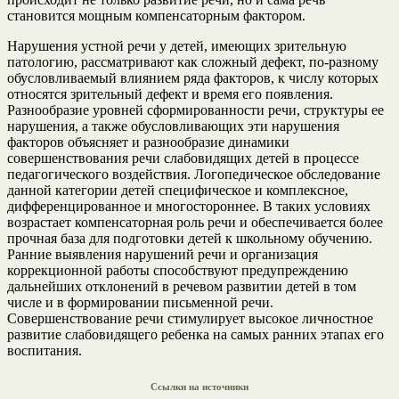
становится мощным компенсаторным фактором.
Нарушения устной речи у детей, имеющих зрительную
патологию, рассматривают как сложный дефект, по-разному
обусловливаемый влиянием ряда факторов, к числу которых
относятся зрительный дефект и время его появления.
Разнообразие уровней сформированности речи, структуры ее
нарушения, а также обусловливающих эти нарушения
факторов объясняет и разнообразие динамики
совершенствования речи слабовидящих детей в процессе
педагогического воздействия. Логопедическое обследование
данной категории детей специфическое и комплексное,
дифференцированное и многостороннее. В таких условиях
возрастает компенсаторная роль речи и обеспечивается более
прочная база для подготовки детей к школьному обучению.
Ранние выявления нарушений речи и организация
коррекционной работы способствуют предупреждению
дальнейших отклонений в речевом развитии детей в том
числе и в формировании письменной речи.
Совершенствование речи стимулирует высокое личностное
развитие слабовидящего ребенка на самых ранних этапах его
воспитания.
Ссылки на источники