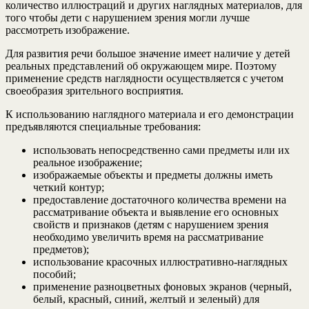
количество иллюстраций и других наглядных материалов, для
того чтобы дети с нарушением зрения могли лучше
рассмотреть изображение.
Для развития речи большое значение имеет наличие у детей
реальных представлений об окружающем мире. Поэтому
применение средств наглядности осуществляется с учетом
своеобразия зрительного восприятия.
К использованию наглядного материала и его демонстрации
предъявляются специальные требования:
использовать непосредственно сами предметы или их
реальное изображение;
изображаемые объекты и предметы должны иметь
четкий контур;
предоставление достаточного количества времени на
рассматривание объекта и выявление его основных
свойств и признаков (детям с нарушением зрения
необходимо увеличить время на рассматривание
предметов);
использование красочных иллюстративно-наглядных
пособий;
применение разноцветных фоновых экранов (черный,
белый, красный, синий, желтый и зеленый) для