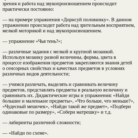
зрения и работа над звукопроизношением происходит
практически постоянно:
— на примере упражнения «Дорисуй половинку». В данном
упражнении происходит работа над зрительным восприятием,
мелкой моторикой и над звукопроизношением.
— упражнение «Чья тень?»;
— различные задания с мелкой и крупной мозаикой.
Используя мозаику разной величины, формы, цвета в
процессе изображения предметов закрепляются знания детей
о сенсорных свойствах и качествах предметов в условиях
различных видов деятельности;
— учимся различать, выделять и сравнивать величину
предметов, представлять предметы в реальную величину и
сравнивать их. Дидактические игры и упражнения: «Найди
большие и маленькие предметы», «Что больше, что меньше?»,
«Чудесный мешочек», «Найди такой же предмет», «Подбери
одинаковые по размеру», «Собери матрешку» и т.д.
— лабиринты различной сложности;
— «Найди по схеме».