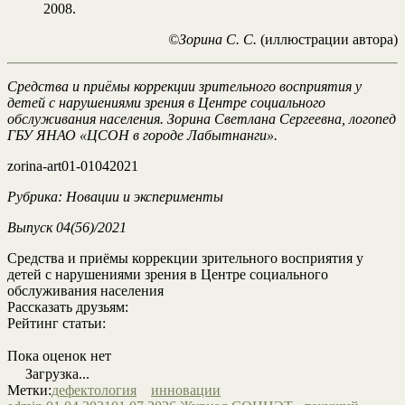
2008.
©Зорина С. С.
(иллюстрации автора)
Средства и приёмы коррекции зрительного восприятия у
детей с нарушениями зрения в Центре социального
обслуживания населения. Зорина Светлана Сергеевна, логопед
ГБУ ЯНАО «ЦСОН в городе Лабытнанги».
zorina-art01-01042021
Рубрика: Новации и эксперименты
Выпуск 0
4
(5
6
)/2021
Средства и приёмы коррекции зрительного восприятия у
детей с нарушениями зрения в Центре социального
обслуживания населения
Рассказать друзьям:
Рейтинг статьи:
Пока оценок нет
Загрузка...
Метки:
дефектология
инновации