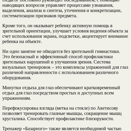
наводящих вопросов управляет процессами узнавания,
выделения, анализа и синтеза, уточнения и конкретизации,
систематизации признаков предмета.
Кроме того, он оказывает ребенку активную помощь в
зрительной ориентации, улучшает условия видения объекта за
счет использования экрана, подсветки, акцентирует внимание
ребенка на объекте.
Ни одно занятие не обходится без зрительной гимнастики.
Это безопасный и эффективный способ профилактики
зрительных нарушений и улучшения зрения. Система
визуальных тренировок – это комплексы упражнений для глаз
различной направленности с использованием различного
оборудования.
Минутки отдыха для глаз обеспечивают кратковременный
отдых для глаз посредством простых и доступных всем
упражнениям.
Перефокусировка взгляда (метка на стекле) по Аветисову
позволяет тренировать глазные мышцы, сокращение мышц
хрусталика. Способствует профилактике близорукости.
Тренажер «Базарного» также является необходимой частью