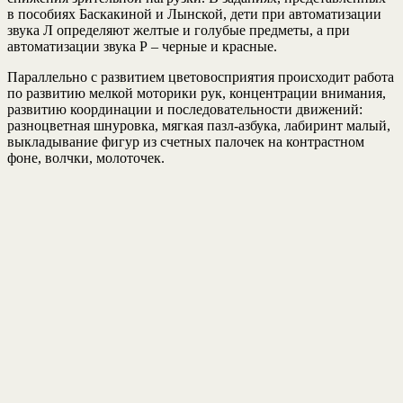
в пособиях Баскакиной и Лынской, дети при автоматизации
звука Л определяют желтые и голубые предметы, а при
автоматизации звука Р – черные и красные.
Параллельно с развитием цветовосприятия происходит работа
по развитию мелкой моторики рук, концентрации внимания,
развитию координации и последовательности движений:
разноцветная шнуровка, мягкая пазл-азбука, лабиринт малый,
выкладывание фигур из счетных палочек на контрастном
фоне, волчки, молоточек.