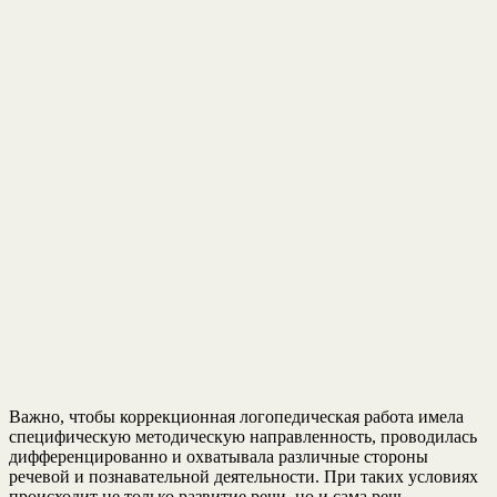
Важно, чтобы коррекционная логопедическая работа имела
специфическую методическую направленность, проводилась
дифференцированно и охватывала различные стороны
речевой и познавательной деятельности. При таких условиях
происходит не только развитие речи, но и сама речь