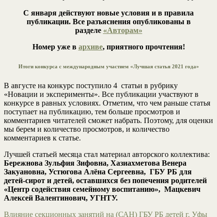
С января действуют новые условия и в правила
публикации. Все разъяснения опубликованы в
разделе
«Авторам»
Номер уже в
архиве
, приятного прочтения!
Итоги конкурса с международным участием «Лучшая статья 2021 года»
В августе на конкурс поступило 4 статьи в рубрику
«Новации и эксперименты». Все публикации участвуют в
конкурсе в равных условиях. Отметим, что чем раньше статья
поступает на публикацию, тем больше просмотров и
комментариев читателей сможет набрать. Поэтому, для оценки
мы берем и количество просмотров, и количество
комментариев к статье.
Лучшей статьей месяца стал материал авторского коллектива:
Бережнова Зульфия Зифовна, Хазиахметова Венера
Закуановна, Устюгова Алёна Сергеевна, ГБУ РБ для
детей-сирот и детей, оставшихся без попечения родителей
«Центр содействия семейному воспитанию», Мацкевич
Алексей Валентинович, УГНТУ.
Влияние секционных занятий на (САН) ГБУ РБ детей г. Уфы