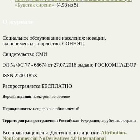
«Букетик сирени»
(4,98 из 5)
О журнале
Социальное обслуживание населения: новации,
эксперименты, творчество. СОННЭТ.
Свидетельство СМИ
ЭЛ № ФС 77 - 66674 от 27.07.2016 выдано РОСКОМНАДЗОР
ISSN 2500-185Х
Распространяется БЕСПЛАТНО
Версия издания
: электронное сетевое
Периодичность
: непрерывно обновляемый
Территория распространения:
Российская Федерация, зарубежные страны
Все права защищены. Доступно по лицензии
Attribution-
NonCommercial-NoDerivatives 4.0 International