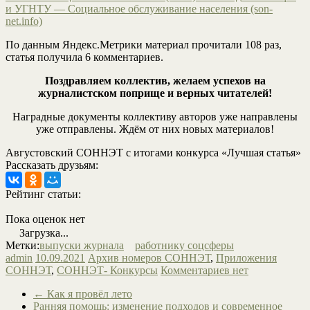
и УГНТУ — Социальное обслуживание населения (son-
net.info)
По данным Яндекс.Метрики материал прочитали 108 раз,
статья получила 6 комментариев.
Поздравляем коллектив, желаем успехов на
журналистском поприще и верных читателей!
Наградные документы коллективу авторов уже направлены
уже отправлены. Ждём от них новых материалов!
Августовский СОННЭТ с итогами конкурса «Лучшая статья»
Рассказать друзьям:
Рейтинг статьи:
Пока оценок нет
Загрузка...
Метки:
выпуски журнала
работнику соцсферы
admin
10.09.2021
Архив номеров СОННЭТ
,
Приложения
СОННЭТ
,
СОННЭТ- Конкурсы
Комментариев нет
←
Как я провёл лето
Ранняя помощь: изменение подходов и современное