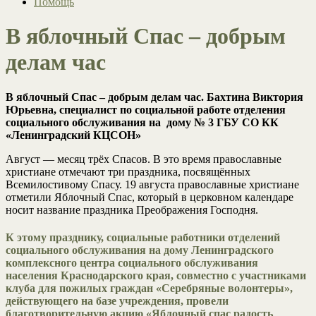
Помощь
В яблочный Спас – добрым
делам час
В яблочный Спас – добрым делам час. Бахтина Виктория
Юрьевна, специалист по социальной работе отделения
социального обслуживания на дому № 3 ГБУ СО КК
«Ленинградский КЦСОН»
Август — месяц трёх Спасов. В это время православные
христиане отмечают три праздника, посвящённых
Всемилостивому Спасу. 19 августа православные христиане
отметили Яблочный Спас, который в церковном календаре
носит название праздника Преображения Господня.
К этому празднику, социальные работники отделений
социального обслуживания на дому
Ленинградского
комплексного центра социального обслуживания
населения Краснодарского края
, совместно с участниками
клуба для пожилых граждан «Серебряные волонтеры»
,
действующего на базе учреждения, провели
благотворительную акцию «Яблочный спас радость