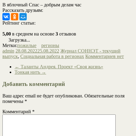
В яблочный Спас – добрым делам час
Рассказать друзьям:
Рейтинг статьи:
5,00
в среднем на основе
3
отзывов
Загрузка...
Метки:
пожилые
регионы
admin
28.08.2022
25.08.2022
Журнал СОННЭТ - текущий
выпуск
,
Социальная работа в регионах
Комментариев нет
←
Таланты Андрея. Проект «Своя жизнь»
Тонкая нить
→
Добавить комментарий
Ваш адрес email не будет опубликован.
Обязательные поля
помечены
*
Комментарий
*