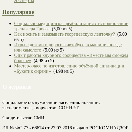
Эксперты
Популярное
Социально-медицинская реабилитация с использование
тренажера Гросса
(5,00 из 5)
Как носить и завязывать георгиевскую ленточку?
(5,00
из 5)
Игры с детьми в дороге в автобусе, в машине, поезде
или самолете
(5,00 из 5)
Опыт работы клубного сообщества «Вместе мы сможем
больше»
(4,98 из 5)
Мастер-класс по изготовлению объёмной аппликации
«Букетик сирени»
(4,98 из 5)
О журнале
Социальное обслуживание населения: новации,
эксперименты, творчество. СОННЭТ.
Свидетельство СМИ
ЭЛ № ФС 77 - 66674 от 27.07.2016 выдано РОСКОМНАДЗОР