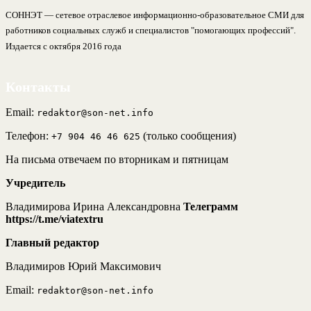
СОННЭТ — сетевое отраслевое информационно-образовательное СМИ для
работников социальных служб и специалистов "помогающих профессий".
Издается с октября 2016 года
Контакты
Email:
redaktor@son-net.info
Телефон:
(только сообщения)
+7 904 46 46 625
На письма отвечаем по вторникам и пятницам
Учредитель
Владимирова Ирина Александровна
Телеграмм
https://t.me/viatextru
Главный редактор
Владимиров Юрий Максимович
Email:
redaktor@son-net.info