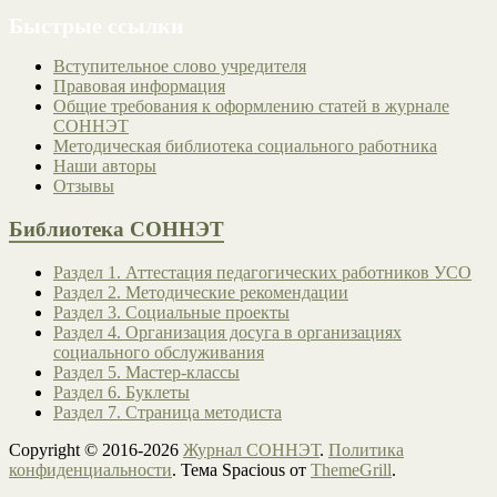
Быстрые ссылки
Вступительное слово учредителя
Правовая информация
Общие требования к оформлению статей в журнале
СОННЭТ
Методическая библиотека социального работника
Наши авторы
Отзывы
Библиотека СОННЭТ
Раздел 1. Аттестация педагогических работников УСО
Раздел 2. Методические рекомендации
Раздел 3. Социальные проекты
Раздел 4. Организация досуга в организациях
социального обслуживания
Раздел 5. Мастер-классы
Раздел 6. Буклеты
Раздел 7. Страница методиста
Copyright © 2016-2026
Журнал СОННЭТ
.
Политика
конфиденциальности
. Тема Spacious от
ThemeGrill
.