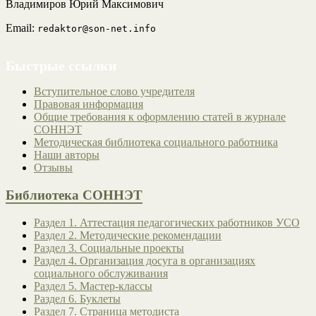
Владимиров Юрий Максимович
Email:
redaktor@son-net.info
Быстрые ссылки
Вступительное слово учредителя
Правовая информация
Общие требования к оформлению статей в журнале
СОННЭТ
Методическая библиотека социального работника
Наши авторы
Отзывы
Библиотека СОННЭТ
Раздел 1. Аттестация педагогических работников УСО
Раздел 2. Методические рекомендации
Раздел 3. Социальные проекты
Раздел 4. Организация досуга в организациях
социального обслуживания
Раздел 5. Мастер-классы
Раздел 6. Буклеты
Раздел 7. Страница методиста