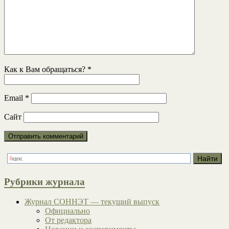
Как к Вам обращаться?
*
Email
*
Сайт
Рубрики журнала
Журнал СОННЭТ — текущий выпуск
Официально
От редактора