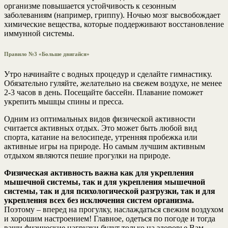
организме повышается устойчивость к сезонным
заболеваниям (например, гриппу). Ночью мозг высвобождает
химические вещества, которые поддерживают восстановление
иммунной системы.
Правило №3 «Больше двигайся»
Утро начинайте с водных процедур и сделайте гимнастику.
Обязательно гуляйте, желательно на свежем воздухе, не менее
2-3 часов в день. Посещайте бассейн. Плавание поможет
укрепить мышцы спины и пресса.
Одним из оптимальных видов физической активности
считается активных отдых. Это может быть любой вид
спорта, катание на велосипеде, утренняя пробежка или
активные игры на природе. Но самым лучшим активным
отдыхом являются пешие прогулки на природе.
Физическая активность важна как для укрепления
мышечной системы, так и для укрепления мышечной
системы, так и для психологической разгрузки, так и для
укрепления всех без исключения систем организма.
Поэтому – вперед на прогулку, наслаждаться свежим воздухом
и хорошим настроением! Главное, одеться по погоде и тогда
ваши физические нагрузки будут только на здоровье Вам.