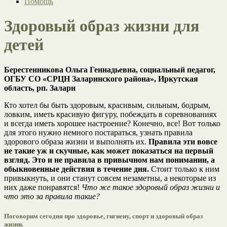
Помощь
Здоровый образ жизни для
детей
Берестенникова Ольга Геннадьевна, социальный педагог,
ОГБУ СО «СРЦН Заларинского района», Иркутская
область, рп. Залари
Кто хотел бы быть здоровым, красивым, сильным, бодрым,
ловким, иметь красивую фигуру, побеждать в соревнованиях
и всегда иметь хорошее настроение? Конечно, все! Вот только
для этого нужно немного постараться, узнать правила
здорового образа жизни и выполнять их.
Правила эти вовсе
не такие уж и скучные, как может показаться на первый
взгляд. Это и не правила в привычном нам понимании, а
обыкновенные действия в течение дня.
Стоит только к ним
привыкнуть, и они станут совсем незаметны, а некоторые из
них даже понравятся!
Что же такое здоровый образ жизни и
что это за правила такие?
Поговорим сегодня про здоровье, гигиену, спорт и здоровый образ
жизни.