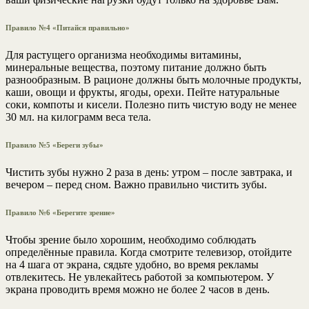
Правило №4 «Питайся правильно»
Для растущего организма необходимы витамины,
минеральные вещества, поэтому питание должно быть
разнообразным. В рационе должны быть молочные продукты,
каши, овощи и фрукты, ягоды, орехи. Пейте натуральные
соки, компоты и кисели. Полезно пить чистую воду не менее
30 мл. на килограмм веса тела.
Правило №5 «Береги зубы»
Чистить зубы нужно 2 раза в день: утром – после завтрака, и
вечером – перед сном. Важно правильно чистить зубы.
Правило №6 «Берегите зрение»
Чтобы зрение было хорошим, необходимо соблюдать
определённые правила. Когда смотрите телевизор, отойдите
на 4 шага от экрана, сядьте удобно, во время рекламы
отвлекитесь. Не увлекайтесь работой за компьютером. У
экрана проводить время можно не более 2 часов в день.