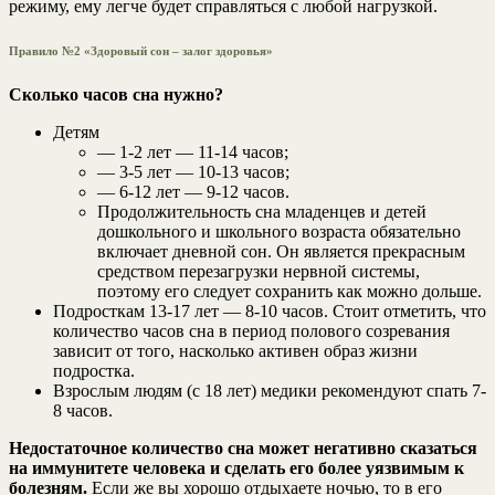
режиму, ему легче будет справляться с любой нагрузкой.
Правило №2 «Здоровый сон – залог здоровья»
Сколько часов сна нужно?
Детям
— 1-2 лет — 11-14 часов;
— 3-5 лет — 10-13 часов;
— 6-12 лет — 9-12 часов.
Продолжительность сна младенцев и детей
дошкольного и школьного возраста обязательно
включает дневной сон. Он является прекрасным
средством перезагрузки нервной системы,
поэтому его следует сохранить как можно дольше.
Подросткам 13-17 лет — 8-10 часов. Стоит отметить, что
количество часов сна в период полового созревания
зависит от того, насколько активен образ жизни
подростка.
Взрослым людям (с 18 лет) медики рекомендуют спать 7-
8 часов.
Недостаточное количество сна может негативно сказаться
на иммунитете человека и сделать его более уязвимым к
болезням.
Если же вы хорошо отдыхаете ночью, то в его