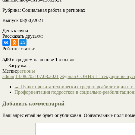
Рубрика: Социальная работа в регионах
Выпуск 08(60)/2021
День клоуна
Рассказать друзьям:
Рейтинг статьи:
5,00
в среднем на основе
1
отзывов
Загрузка...
Метки:
регионы
admin
13.08.2021
07.08.2021
Журнал СОННЭТ - текущий выпус
←
Пункт проката технических средств реабилитации в г.
Профориентация подростков в социально-реабилитацион
Добавить комментарий
Ваш адрес email не будет опубликован.
Обязательные поля пом