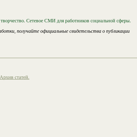
 творчество. Сетевое СМИ для работников социальной сферы.
аботки, получайте официальные свидетельства о публикации
Архив статей.