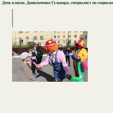
День клоуна. Данильченко Гульнара, специалист по соци