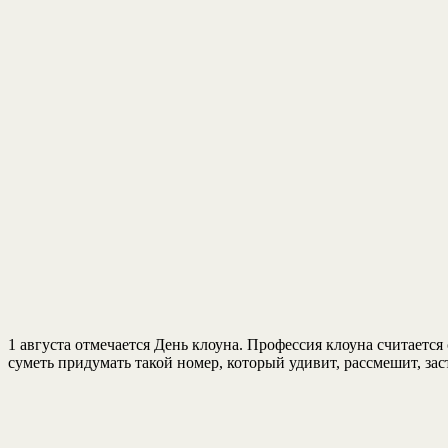
1 августа отмечается День клоуна. Профессия клоуна считаетс
суметь придумать такой номер, который удивит, рассмешит, зас