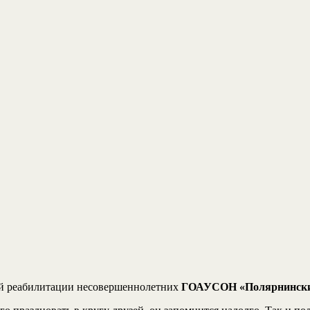
ой реабилитации несовершеннолетних
ГОАУСОН «Полярнинск