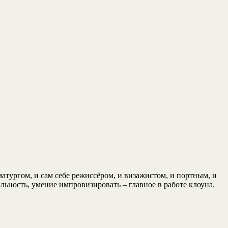
матургом, и сам себе режиссёром, и визажистом, и портным, и
льность, умение импровизировать – главное в работе клоуна.