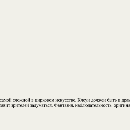
я самой сложной в цирковом искусстве. Клоун должен быть и дра
тавит зрителей задуматься. Фантазия, наблюдательность, оригина