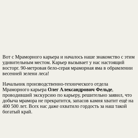
Вот с Мраморного карьера и началось наше знакомство с этим
удивительным местом. Карьер вызывает у нас настоящий
восторг. 90-метровая бело-серая мраморная яма в обрамлении
весенней зелени леса!
Начальник производственно-технического отдела
Мраморного карьера
Олег Александрович Фельде
,
проводивший экскурсию по карьеру, решительно заявил, что
добыча мрамора не прекратится, запасов камня хватит ещё на
400 500 лет. Всех нас даже охватило гордость за наш такой
богатый край.