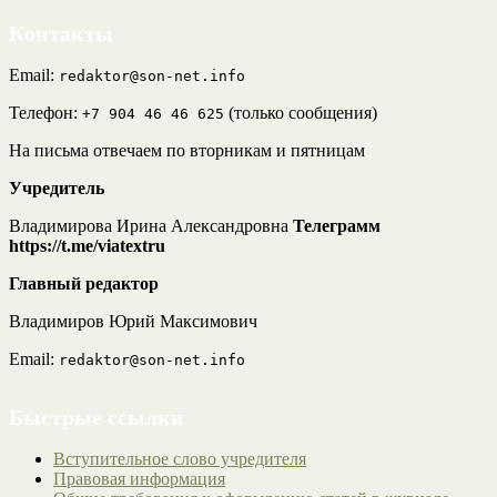
Контакты
Email:
redaktor@son-net.info
Телефон:
(только сообщения)
+7 904 46 46 625
На письма отвечаем по вторникам и пятницам
Учредитель
Владимирова Ирина Александровна
Телеграмм
https://t.me/viatextru
Главный редактор
Владимиров Юрий Максимович
Email:
redaktor@son-net.info
Быстрые ссылки
Вступительное слово учредителя
Правовая информация