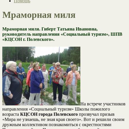
Помощь
Мраморная миля
Мраморная миля. Гиберт Татьяна Ивановна,
руководитель направления «Социальный туризм», ШПВ
«КЦСОН г. Полевского».
На встрече участников
направления «Социальный туризм» Школы пожилого
возраста
КЦСОН города Полевского
прозвучал призыв
«Мира не узнаешь, не зная края своего». Вот и решили своим
дружным коллективом познакомиться с окрестностями