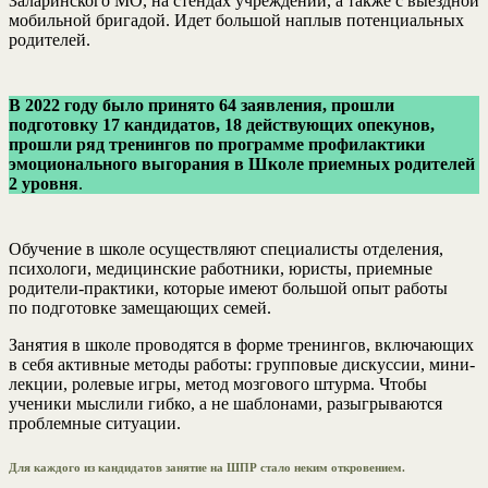
Заларинского МО, на стендах учреждений, а также с выездной
мобильной бригадой. Идет большой наплыв потенциальных
родителей.
В 2022 году было принято 64 заявления, прошли
подготовку 17 кандидатов, 18 действующих опекунов,
прошли ряд тренингов по программе профилактики
эмоционального выгорания в Школе приемных родителей
2 уровня
.
Обучение в школе осуществляют специалисты отделения,
психологи, медицинские работники, юристы, приемные
родители-практики, которые имеют большой опыт работы
по подготовке замещающих семей.
Занятия в школе проводятся в форме тренингов, включающих
в себя активные методы работы: групповые дискуссии, мини-
лекции, ролевые игры, метод мозгового штурма. Чтобы
ученики мыслили гибко, а не шаблонами, разыгрываются
проблемные ситуации.
Для каждого из кандидатов занятие на ШПР стало неким откровением.