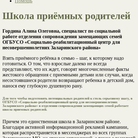
Помощь
Школа приёмных родителей
Гордина Алина Олеговна, специалист по социальной
работе отделения сопровождения замещающих семей
ОГБУСО «Социально-реабилитационный центр для
несовершеннолетних Заларинского района»
Взять приёмного ребёнка в семью – шаг, к которому надо
готовиться. О том, что взрослые далеко не всегда
представляют, что их ждет, говорят многочисленные факты
жестокого обращения с приемными детьми или случаи, когда
несостоявшиеся родители возвращают ребенка в детский дом,
нанося ему глубокую душевную рану.
Для того чтобы подготовить потенциальных родителей к столь серьезному шагу, в
ОГБУСО «Социально-реабилитационный центр для несовершеннолетних
Заларинского района»
в отделении сопровождения замещающих семей работает
школа приемных родителей.
Причем это единственная школа в Заларинском районе.
Благодаря активной информационной рекламой кампании,
которая распространяется в мессенджерах во всех группах