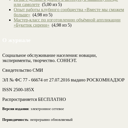
или самолете
(5,00 из 5)
Опыт работы клубного сообщества «Вместе мы сможем
больше»
(4,98 из 5)
Мастер-класс по изготовлению объёмной аппликации
«Букетик сирени»
(4,98 из 5)
О журнале
Социальное обслуживание населения: новации,
эксперименты, творчество. СОННЭТ.
Свидетельство СМИ
ЭЛ № ФС 77 - 66674 от 27.07.2016 выдано РОСКОМНАДЗОР
ISSN 2500-185Х
Распространяется БЕСПЛАТНО
Версия издания
: электронное сетевое
Периодичность
: непрерывно обновляемый