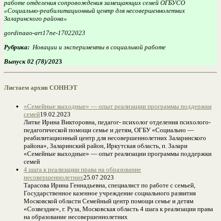
работе отделения сопровождения замещающих семей ОГБУСО
«Социально-реабилитационный центр для несовершеннолетних
Заларинского района»
gordinaao-art17ne-17022023
Рубрика:
Новации и эксперименты в социальной работе
Выпуск 02 (78)/202
3
Листаем архив СОННЭТ
«Семейные выходные» — опыт реализации программы поддержки
семей
19.02.2023
Литке Ирина Викторовна, педагог- психолог отделения психолого-
педагогической помощи семье и детям, ОГБУ «Социально —
реабилитационный центр для несовершеннолетних Заларинского
района», Заларинский район, Иркутская область, п. Залари
«Семейные выходные» — опыт реализации программы поддержки
семей
4 шага к реализации права на образование
несовершеннолетних
25.07.2023
Тарасова Ирина Геннадьевна, специалист по работе с семьей,
Государственное казенное учреждение социального развития
Московской области Семейный центр помощи семье и детям
«Созвездие», г. Руза, Московская область 4 шага к реализации права
на образование несовершеннолетних