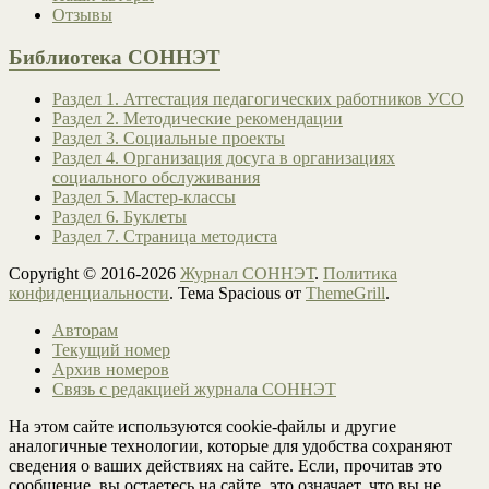
Отзывы
Библиотека СОННЭТ
Раздел 1. Аттестация педагогических работников УСО
Раздел 2. Методические рекомендации
Раздел 3. Социальные проекты
Раздел 4. Организация досуга в организациях
социального обслуживания
Раздел 5. Мастер-классы
Раздел 6. Буклеты
Раздел 7. Страница методиста
Copyright © 2016-2026
Журнал СОННЭТ
.
Политика
конфиденциальности
. Тема Spacious от
ThemeGrill
.
Авторам
Текущий номер
Архив номеров
Связь с редакцией журнала СОННЭТ
На этом сайте используются cookie-файлы и другие
аналогичные технологии, которые для удобства сохраняют
сведения о ваших действиях на сайте. Если, прочитав это
сообщение, вы остаетесь на сайте, это означает, что вы не