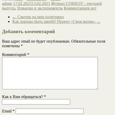
admin
17.02.2023
13.02.2023
Журнал СОННЭТ - текущий
выпуск
,
Новации и эксперименты
Комментариев нет
←
Смотри на мир позитивно
Как хорошо быть швеёй! Проект «Своя жизнь»
→
Добавить комментарий
Ваш адрес email не будет опубликован.
Обязательные поля
помечены
*
Комментарий
*
Как к Вам обращаться?
*
Email
*