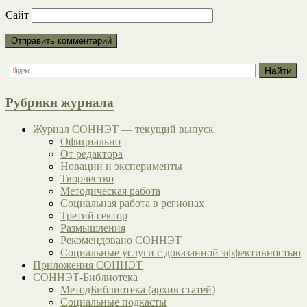
Сайт
Рубрики журнала
Журнал СОННЭТ — текущий выпуск
Официально
От редактора
Новации и эксперименты
Творчество
Методическая работа
Социальная работа в регионах
Третий сектор
Размышления
Рекомендовано СОННЭТ
Социальные услуги с доказанной эффективностью
Приложения СОННЭТ
СОННЭТ-Библиотека
МетодБиблиотека (архив статей)
Социальные подкасты