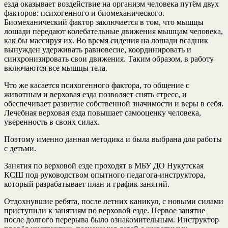
езда оказывает воздействие на организм человека путём двух
факторов: психогенного и биомеханического.
Биомеханический фактор заключается в том, что мышцы
лошади передают колебательные движения мышцам человека,
как бы массируя их. Во время сидения на лошади всадник
вынужден удерживать равновесие, координировать и
синхронизировать свои движения. Таким образом, в работу
включаются все мышцы тела.
Что же касается психогенного фактора, то общение с
животным и верховая езда позволяет снять стресс, и
обеспечивает развитие собственной значимости и веры в себя.
Лечебная верховая езда повышает самооценку человека,
уверенность в своих силах.
Поэтому именно данная методика и была выбрана для работы
с детьми.
Занятия по верховой езде проходят в МБУ ДО Нукутская
КСШ под руководством опытного педагога-инструктора,
который разрабатывает план и график занятий.
Отдохнувшие ребята, после летних каникул, с новыми силами
приступили к занятиям по верховой езде. Первое занятие
после долгого перерыва было ознакомительным. Инструктор