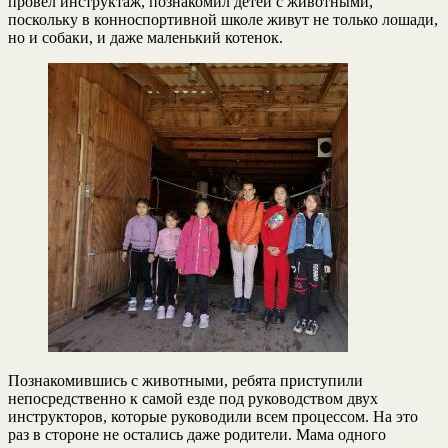
провёл инструктаж, познакомил детей с животными,
поскольку в конноспортивной школе живут не только лошади,
но и собаки, и даже маленький котенок.
Познакомившись с животными, ребята приступили
непосредственно к самой езде под руководством двух
инструкторов, которые руководили всем процессом. На это
раз в стороне не остались даже родители. Мама одного