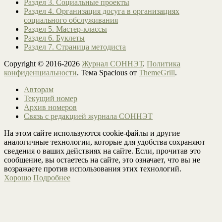
Раздел 3. Социальные проекты
Раздел 4. Организация досуга в организациях
социального обслуживания
Раздел 5. Мастер-классы
Раздел 6. Буклеты
Раздел 7. Страница методиста
Copyright © 2016-2026
Журнал СОННЭТ
.
Политика
конфиденциальности
. Тема Spacious от
ThemeGrill
.
Авторам
Текущий номер
Архив номеров
Связь с редакцией журнала СОННЭТ
На этом сайте используются cookie-файлы и другие
аналогичные технологии, которые для удобства сохраняют
сведения о ваших действиях на сайте. Если, прочитав это
сообщение, вы остаетесь на сайте, это означает, что вы не
возражаете против использования этих технологий.
Хорошо
Подробнее