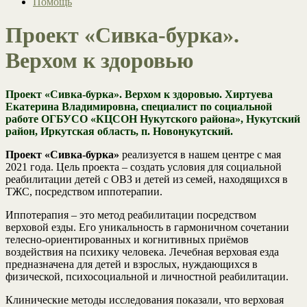
Помощь
Проект «Сивка-бурка».
Верхом к здоровью
Проект «Сивка-бурка». Верхом к здоровью. Хиртуева
Екатерина Владимировна, специалист по социальной
работе ОГБУСО «КЦСОН Нукутского района», Нукутский
район, Иркутская область, п. Новонукутский.
Проект «Сивка-бурка»
реализуется в нашем центре с мая
2021 года. Цель проекта – создать условия для социальной
реабилитации детей с ОВЗ и детей из семей, находящихся в
ТЖС, посредством иппотерапии.
Иппотерапия – это метод реабилитации посредством
верховой езды. Его уникальность в гармоничном сочетании
телесно-ориентированных и когнитивных приёмов
воздействия на психику человека. Лечебная верховая езда
предназначена для детей и взрослых, нуждающихся в
физической, психосоциальной и личностной реабилитации.
Клинические методы исследования показали, что верховая