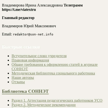
Владимирова Ирина Александровна
Телеграмм
https://t.me/viatextru
Главный редактор
Владимиров Юрий Максимович
Email:
redaktor@son-net.info
Быстрые ссылки
Вступительное слово учредителя
Правовая информация
Общие требования к оформлению статей в журнале
СОННЭТ
Методическая библиотека социального работника
Наши авторы
Отзывы
Библиотека СОННЭТ
Раздел 1. Аттестация педагогических работников УСО
Раздел 2. Методические рекомендации