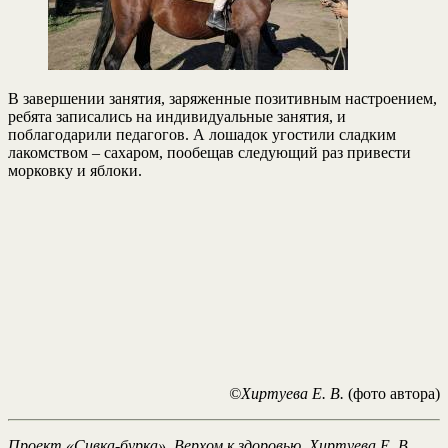
В завершении занятия, заряженные позитивным настроением,
ребята записались на индивидуальные занятия, и
поблагодарили педагогов. А лошадок угостили сладким
лакомством – сахаром, пообещав следующий раз привести
морковку и яблоки.
©Хиртуева Е. В.
(фото автора)
Проект «Сивка-бурка». Верхом к здоровью. Хиртуева Е. В.,