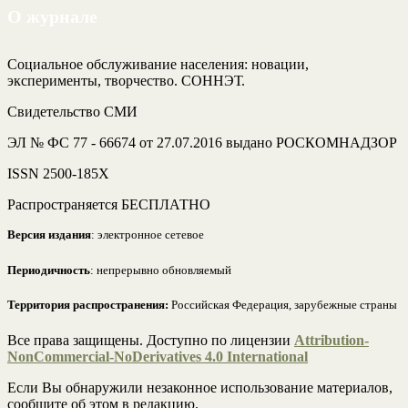
О журнале
Социальное обслуживание населения: новации,
эксперименты, творчество. СОННЭТ.
Свидетельство СМИ
ЭЛ № ФС 77 - 66674 от 27.07.2016 выдано РОСКОМНАДЗОР
ISSN 2500-185Х
Распространяется БЕСПЛАТНО
Версия издания
: электронное сетевое
Периодичность
: непрерывно обновляемый
Территория распространения:
Российская Федерация, зарубежные страны
Все права защищены. Доступно по лицензии
Attribution-
NonCommercial-NoDerivatives 4.0 International
Если Вы обнаружили незаконное использование материалов,
сообщите об этом в редакцию.