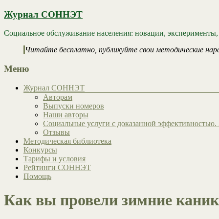
Журнал СОННЭТ
Социальное обслуживание населения: новации, эксперименты,
Читайте бесплатно, публикуйте свои методические нар
Меню
Журнал СОННЭТ
Авторам
Выпуски номеров
Наши авторы
Социальные услуги с доказанной эффективностью. 
Отзывы
Методическая библиотека
Конкурсы
Тарифы и условия
Рейтинги СОННЭТ
Помощь
Как вы провели зимние кани