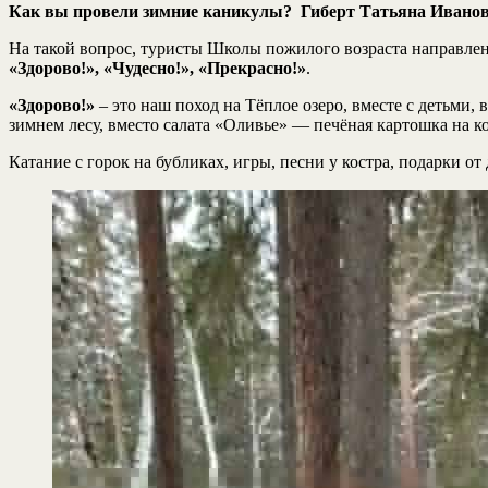
Как вы провели зимние каникулы? Гиберт Татьяна Иванов
На такой вопрос, туристы Школы пожилого возраста направл
«Здорово!», «Чудесно!», «Прекрасно!»
.
«Здорово!»
– это наш поход на Тёплое озеро, вместе с детьми
зимнем лесу, вместо салата «Оливье» — печёная картошка на
Катание с горок на бубликах, игры, песни у костра, подарки о