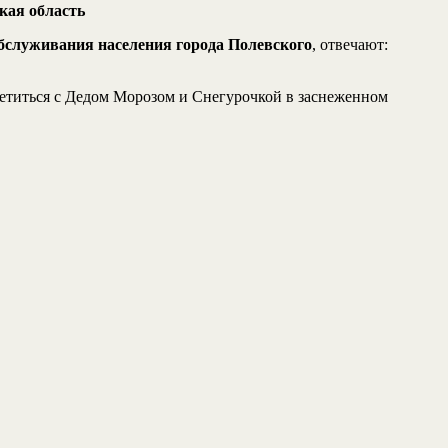
кая область
бслуживания населения города Полевского
, отвечают:
ретиться с Дедом Морозом и Снегурочкой в заснеженном