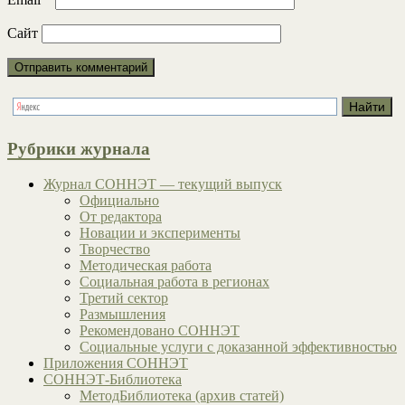
Сайт
Рубрики журнала
Журнал СОННЭТ — текущий выпуск
Официально
От редактора
Новации и эксперименты
Творчество
Методическая работа
Социальная работа в регионах
Третий сектор
Размышления
Рекомендовано СОННЭТ
Социальные услуги с доказанной эффективностью
Приложения СОННЭТ
СОННЭТ-Библиотека
МетодБиблиотека (архив статей)