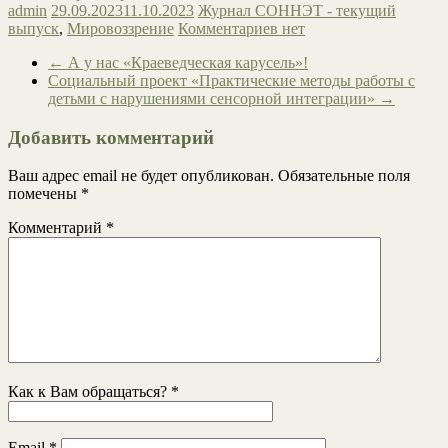
admin
29.09.2023
11.10.2023
Журнал СОННЭТ - текущий
выпуск
,
Мировоззрение
Комментариев нет
←
А у нас «Краеведческая карусель»!
Социальный проект «Практические методы работы с
детьми с нарушениями сенсорной интеграции»
→
Добавить комментарий
Ваш адрес email не будет опубликован.
Обязательные поля
помечены
*
Комментарий
*
Как к Вам обращаться?
*
Email
*