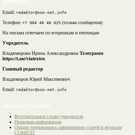
Контакты
Email:
redaktor@son-net.info
Телефон:
(только сообщения)
+7 904 46 46 625
На письма отвечаем по вторникам и пятницам
Учредитель
Владимирова Ирина Александровна
Телеграмм
https://t.me/viatextru
Главный редактор
Владимиров Юрий Максимович
Email:
redaktor@son-net.info
Быстрые ссылки
Вступительное слово учредителя
Правовая информация
Общие требования к оформлению статей в журнале
СОННЭТ