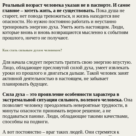
Реальный возраст человека указан не в паспорте. И самое
главное – хотеть жить, а не существовать.
Пока душа не
стареет, нет повода тревожиться, и жизнь находится вне
опасности. Но нужно постоянно работать и неустанно
тренировать энергию духа. Уметь жить настоящим. Люди,
которые вновь и вновь возвращаются мысленно к событиям
прошлого, ничего не получают.
Как стать сильным духом человеком?
Для начала следует перестать тратить свою энергию впустую.
Лицо, обладающее пресловутой силой духа, умеет извлекать
уроки из прошлого и двигаться дальше. Такой человек занят
активной деятельностью в настоящем, не забывает
планировать будущее.
Сила духа – это проявление особенности характера в
экстремальной ситуации сильного, волевого человека.
Она
позволяет человеку преодолевать невероятные трудности, в
минуты опасности принимать верное решение, а не
поддаваться панике. Люди, обладающие такими качествами,
способны на подвиги.
А вот постоянство – враг таких людей. Они стремятся к