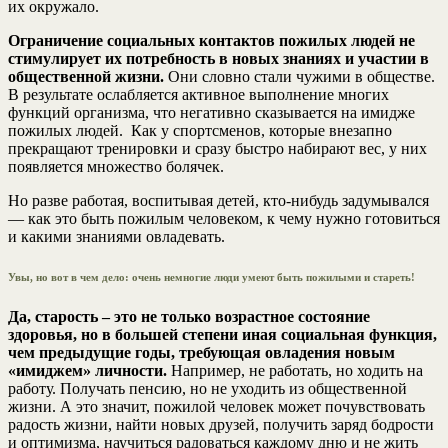
их окружало.
Ограничение социальных контактов пожилых людей не
стимулирует их потребность в новых знаниях и участии в
общественной жизни.
Они словно стали чужими в обществе.
В результате ослабляется активное выполнение многих
функций организма, что негативно сказывается на имидже
пожилых людей. Как у спортсменов, которые внезапно
прекращают тренировки и сразу быстро набирают вес, у них
появляется множество болячек.
Но разве работая, воспитывая детей, кто-нибудь задумывался
— как это быть пожилым человеком, к чему нужно готовиться
и какими знаниями овладевать.
Увы, но вот в чем дело: очень немногие люди умеют быть пожилыми и стареть!
Да, старость – это не только возрастное состояние
здоровья, но в большей степени иная социальная функция,
чем предыдущие годы, требующая овладения новым
«имиджем» личности.
Например, не работать, но ходить на
работу. Получать пенсию, но не уходить из общественной
жизни. А это значит, пожилой человек может почувствовать
радость жизни, найти новых друзей, получить заряд бодрости
и оптимизма, научиться радоваться каждому дню и не жить