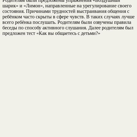
Родителям были предложены упражнения «Воздушный
шарик» и «Лимон», направленные на урегулирование своего
состояния. Причинами трудностей выстраивания общения с
ребёнком часто скрыты в сфере чувств. В таких случаях лучше
всего ребёнка послушать. Родителям были озвучены правила
беседы по способу активного слушания. Далее родителям был
предложен тест «Как вы общаетесь с детьми?»