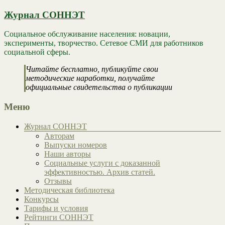
Журнал СОННЭТ
Социальное обслуживание населения: новации,
эксперименты, творчество. Сетевое СМИ для работников
социальной сферы.
Читайте бесплатно, публикуйте свои
методические наработки, получайте
официальные свидетельства о публикации
Меню
Журнал СОННЭТ
Авторам
Выпуски номеров
Наши авторы
Социальные услуги с доказанной
эффективностью. Архив статей.
Отзывы
Методическая библиотека
Конкурсы
Тарифы и условия
Рейтинги СОННЭТ