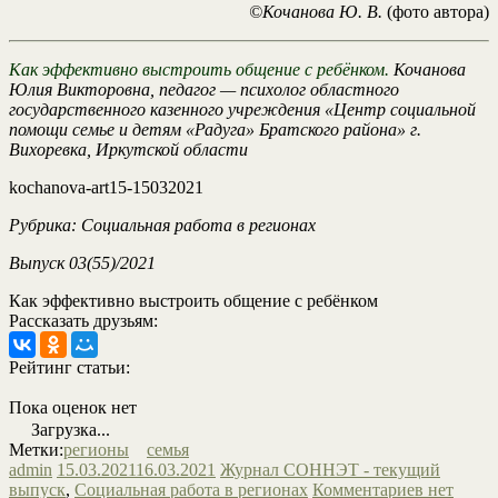
©Кочанова Ю. В.
(фото автора)
Как эффективно выстроить общение с ребёнком.
Кочанова
Юлия Викторовна, педагог — психолог областного
государственного казенного учреждения «Центр социальной
помощи семье и детям «Радуга» Братского района» г.
Вихоревка, Иркутской области
kochanova-art15-15032021
Рубрика: Социальная работа в регионах
Выпуск 03(55)/2021
Как эффективно выстроить общение с ребёнком
Рассказать друзьям:
Рейтинг статьи:
Пока оценок нет
Загрузка...
Метки:
регионы
семья
admin
15.03.2021
16.03.2021
Журнал СОННЭТ - текущий
выпуск
,
Социальная работа в регионах
Комментариев нет