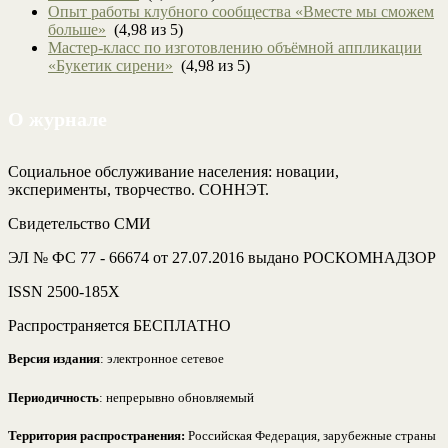
Опыт работы клубного сообщества «Вместе мы сможем
больше»
(4,98 из 5)
Мастер-класс по изготовлению объёмной аппликации
«Букетик сирени»
(4,98 из 5)
О журнале
Социальное обслуживание населения: новации,
эксперименты, творчество. СОННЭТ.
Свидетельство СМИ
ЭЛ № ФС 77 - 66674 от 27.07.2016 выдано РОСКОМНАДЗОР
ISSN 2500-185Х
Распространяется БЕСПЛАТНО
Версия издания
: электронное сетевое
Периодичность
: непрерывно обновляемый
Территория распространения:
Российская Федерация, зарубежные страны