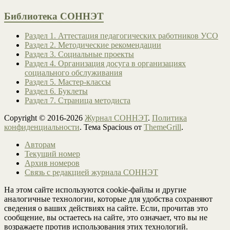
Библиотека СОННЭТ
Раздел 1. Аттестация педагогических работников УСО
Раздел 2. Методические рекомендации
Раздел 3. Социальные проекты
Раздел 4. Организация досуга в организациях
социального обслуживания
Раздел 5. Мастер-классы
Раздел 6. Буклеты
Раздел 7. Страница методиста
Copyright © 2016-2026
Журнал СОННЭТ
.
Политика
конфиденциальности
. Тема Spacious от
ThemeGrill
.
Авторам
Текущий номер
Архив номеров
Связь с редакцией журнала СОННЭТ
На этом сайте используются cookie-файлы и другие
аналогичные технологии, которые для удобства сохраняют
сведения о ваших действиях на сайте. Если, прочитав это
сообщение, вы остаетесь на сайте, это означает, что вы не
возражаете против использования этих технологий.