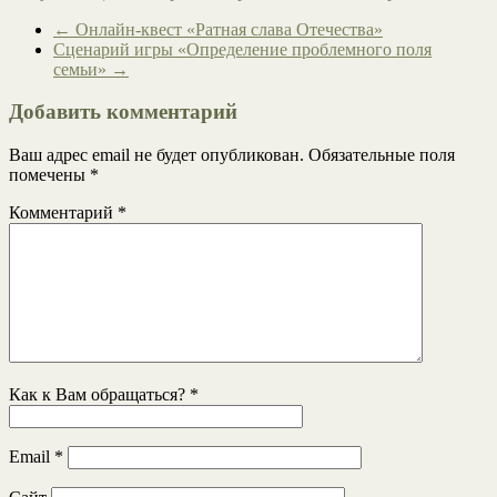
←
Онлайн-квест «Ратная слава Отечества»
Сценарий игры «Определение проблемного поля
семьи»
→
Добавить комментарий
Ваш адрес email не будет опубликован.
Обязательные поля
помечены
*
Комментарий
*
Как к Вам обращаться?
*
Email
*