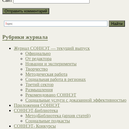
Сайт
Рубрики журнала
Журнал СОННЭТ — текущий выпуск
Официально
От редактора
Новации и эксперименты
Творчество
Методическая работа
Социальная работа в регионах
Третий сектор
Размышления
Рекомендовано СОННЭТ
Социальные услуги с доказанной эффективностью
Приложения СОННЭТ
СОННЭТ-Библиотека
МетодБиблиотека (архив статей)
Социальные подкасты
СОННЭТ- Конкурсы