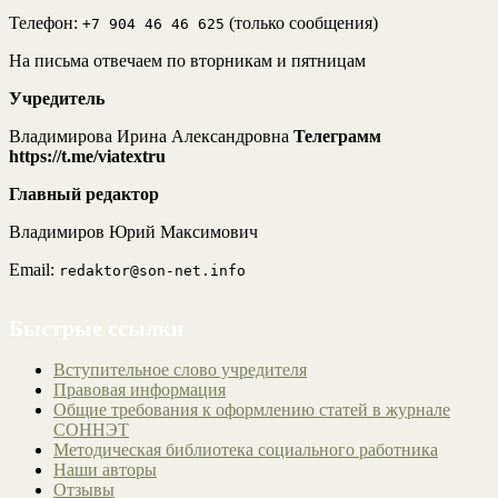
Телефон:
(только сообщения)
+7 904 46 46 625
На письма отвечаем по вторникам и пятницам
Учредитель
Владимирова Ирина Александровна
Телеграмм
https://t.me/viatextru
Главный редактор
Владимиров Юрий Максимович
Email:
redaktor@son-net.info
Быстрые ссылки
Вступительное слово учредителя
Правовая информация
Общие требования к оформлению статей в журнале
СОННЭТ
Методическая библиотека социального работника
Наши авторы
Отзывы