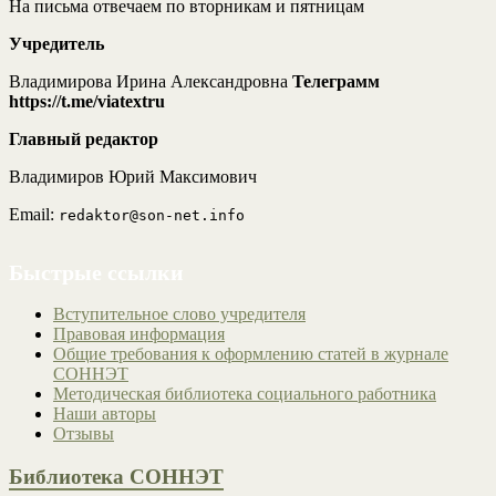
На письма отвечаем по вторникам и пятницам
Учредитель
Владимирова Ирина Александровна
Телеграмм
https://t.me/viatextru
Главный редактор
Владимиров Юрий Максимович
Email:
redaktor@son-net.info
Быстрые ссылки
Вступительное слово учредителя
Правовая информация
Общие требования к оформлению статей в журнале
СОННЭТ
Методическая библиотека социального работника
Наши авторы
Отзывы
Библиотека СОННЭТ