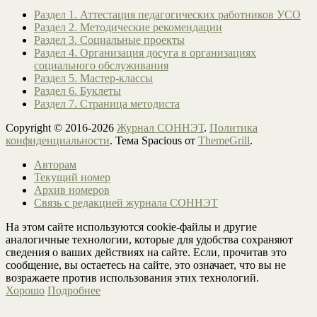
Раздел 1. Аттестация педагогических работников УСО
Раздел 2. Методические рекомендации
Раздел 3. Социальные проекты
Раздел 4. Организация досуга в организациях
социального обслуживания
Раздел 5. Мастер-классы
Раздел 6. Буклеты
Раздел 7. Страница методиста
Copyright © 2016-2026
Журнал СОННЭТ
.
Политика
конфиденциальности
. Тема Spacious от
ThemeGrill
.
Авторам
Текущий номер
Архив номеров
Связь с редакцией журнала СОННЭТ
На этом сайте используются cookie-файлы и другие
аналогичные технологии, которые для удобства сохраняют
сведения о ваших действиях на сайте. Если, прочитав это
сообщение, вы остаетесь на сайте, это означает, что вы не
возражаете против использования этих технологий.
Хорошо
Подробнее