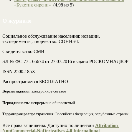
«Букетик сирени»
(4,98 из 5)
О журнале
Социальное обслуживание населения: новации,
эксперименты, творчество. СОННЭТ.
Свидетельство СМИ
ЭЛ № ФС 77 - 66674 от 27.07.2016 выдано РОСКОМНАДЗОР
ISSN 2500-185Х
Распространяется БЕСПЛАТНО
Версия издания
: электронное сетевое
Периодичность
: непрерывно обновляемый
Территория распространения:
Российская Федерация, зарубежные страны
Все права защищены. Доступно по лицензии
Attribution-
NonCommercial-NoDerivatives 4.0 International