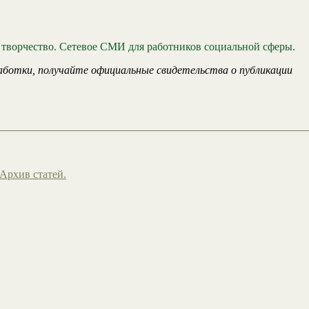
 творчество. Сетевое СМИ для работников социальной сферы.
аботки, получайте официальные свидетельства о публикации
Архив статей.