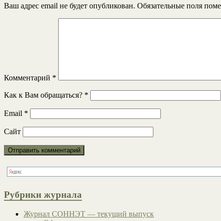
Ваш адрес email не будет опубликован.
Обязательные поля пом
Комментарий
*
Как к Вам обращаться?
*
Email
*
Сайт
Рубрики журнала
Журнал СОННЭТ — текущий выпуск