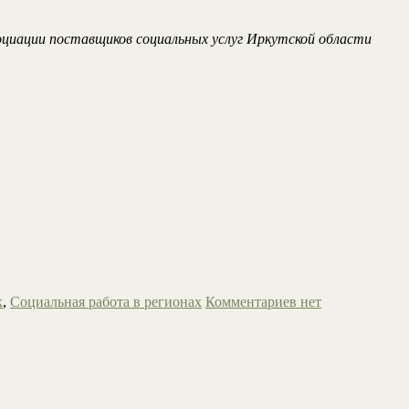
оциации поставщиков социальных услуг Иркутской области
к
,
Социальная работа в регионах
Комментариев нет