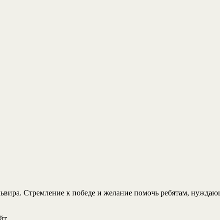
ьвира. Стремление к победе и желание помочь ребятам, нуждаю
йт.