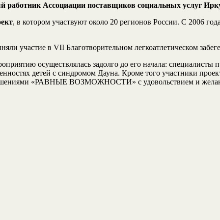
ый работник Ассоциации поставщиков социальных услуг Ирк
оект
, в котором участвуют около 20 регионов России. С 2006 го
яли участие в VII Благотворительном легкоатлетическом забеге
ероприятию осуществлялась задолго до его начала: специалисты
бенностях детей с синдромом Дауна. Кроме того участники про
рушениями «РАВНЫЕ ВОЗМОЖНОСТИ» с удовольствием и желание