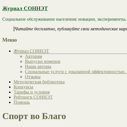
Журнал СОННЭТ
Социальное обслуживание населения: новации, эксперименты,
Читайте бесплатно, публикуйте свои методические нар
Меню
Журнал СОННЭТ
Авторам
Выпуски номеров
Наши авторы
Социальные услуги с доказанной эффективностью. 
Отзывы
Методическая библиотека
Конкурсы
Тарифы и условия
Рейтинги СОННЭТ
Помощь
Спорт во Благо