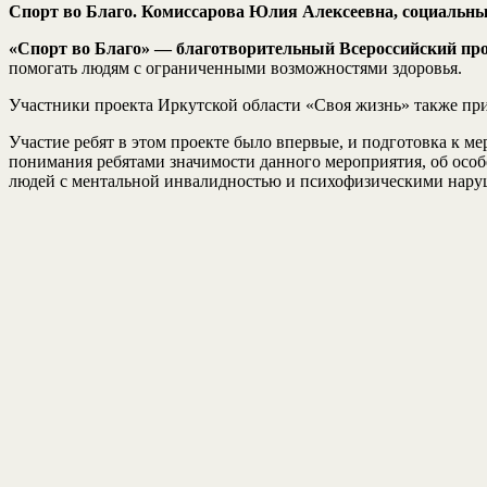
Спорт во Благо. Комиссарова Юлия Алексеевна, социальн
«Спорт во Благо» — благотворительный Всероссийский пр
помогать людям с ограниченными возможностями здоровья.
Участники проекта Иркутской области «Своя жизнь» также прин
Участие ребят в этом проекте было впервые, и подготовка к м
понимания ребятами значимости данного мероприятия, об осо
людей с ментальной инвалидностью и психофизическими на