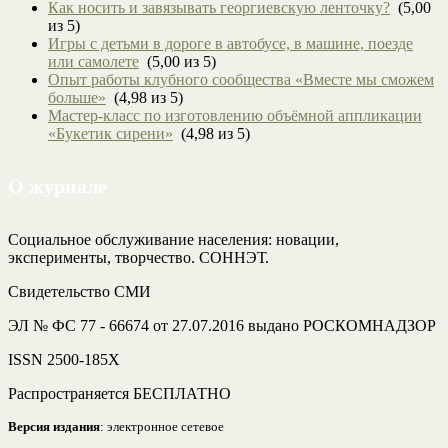
Как носить и завязывать георгиевскую ленточку?
(5,00
из 5)
Игры с детьми в дороге в автобусе, в машине, поезде
или самолете
(5,00 из 5)
Опыт работы клубного сообщества «Вместе мы сможем
больше»
(4,98 из 5)
Мастер-класс по изготовлению объёмной аппликации
«Букетик сирени»
(4,98 из 5)
О журнале
Социальное обслуживание населения: новации,
эксперименты, творчество. СОННЭТ.
Свидетельство СМИ
ЭЛ № ФС 77 - 66674 от 27.07.2016 выдано РОСКОМНАДЗОР
ISSN 2500-185Х
Распространяется БЕСПЛАТНО
Версия издания
: электронное сетевое