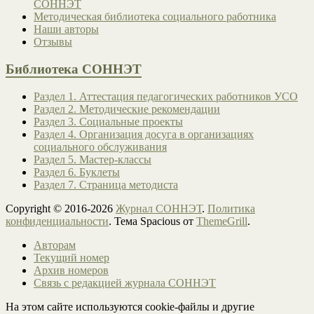
СОННЭТ
Методическая библиотека социального работника
Наши авторы
Отзывы
Библиотека СОННЭТ
Раздел 1. Аттестация педагогических работников УСО
Раздел 2. Методические рекомендации
Раздел 3. Социальные проекты
Раздел 4. Организация досуга в организациях
социального обслуживания
Раздел 5. Мастер-классы
Раздел 6. Буклеты
Раздел 7. Страница методиста
Copyright © 2016-2026
Журнал СОННЭТ
.
Политика
конфиденциальности
. Тема Spacious от
ThemeGrill
.
Авторам
Текущий номер
Архив номеров
Связь с редакцией журнала СОННЭТ
На этом сайте используются cookie-файлы и другие