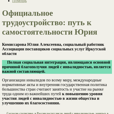
Помощь
Официальное
трудоустройство: путь к
самостоятельности Юрия
Комиссарова Юлия Алексеевна, социальный работник
Ассоциации поставщиков социальных услуг Иркутской
области
Полная социальная интеграция, являющаяся основной
причиной благополучия людей с инвалидностью, является
важной составляющей.
Организации инвалидов по всему миру, международные
нормативные акты и внутренняя государственная политика
большинства стран считают занятость и участие на рынке
труда одним из важнейших путей
к повышению уровня
участия людей с инвалидностью в жизни общества и
улучшению их благосостояния.
Согласно статистике, в России растет число людей с инвалидностью, занятых в