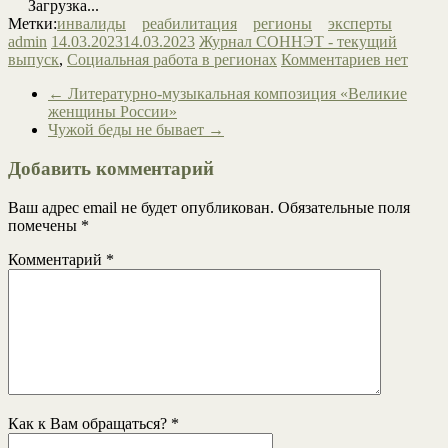
Загрузка...
Метки:
инвалиды
реабилитация
регионы
эксперты
admin
14.03.2023
14.03.2023
Журнал СОННЭТ - текущий
выпуск
,
Социальная работа в регионах
Комментариев нет
←
Литературно-музыкальная композиция «Великие
женщины России»
Чужой беды не бывает
→
Добавить комментарий
Ваш адрес email не будет опубликован.
Обязательные поля
помечены
*
Комментарий
*
Как к Вам обращаться?
*