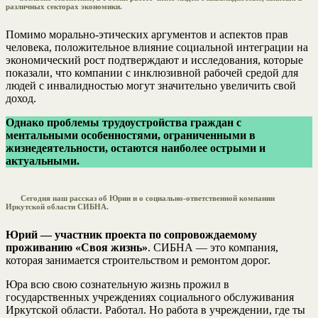
различных секторах экономики.
Помимо морально-этических аргументов и аспектов прав
человека, положительное влияние социальной интеграции на
экономический рост подтверждают и исследования, которые
показали, что компании с инклюзивной рабочей средой для
людей с инвалидностью могут значительно увеличить свой
доход.
Однако проблемы трудоустройства граждан с
ментальными особенностями, ограниченными в
жизнедеятельности, остаются наиболее острыми и
актуальными.
Сегодня наш рассказ
об Юрии
и о социально-ответственной компании
Иркутской области
СИБНА.
Юрий — участник проекта по сопровождаемому
проживанию «Своя жизнь»
. СИБНА — это компания,
которая занимается строительством и ремонтом дорог.
Юра всю свою сознательную жизнь прожил в
государственных учреждениях социального обслуживания
Иркутской области. Работал. Но работа в учреждении, где ты