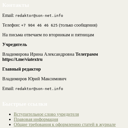
Контакты
Email:
redaktor@son-net.info
Телефон:
(только сообщения)
+7 904 46 46 625
На письма отвечаем по вторникам и пятницам
Учредитель
Владимирова Ирина Александровна
Телеграмм
https://t.me/viatextru
Главный редактор
Владимиров Юрий Максимович
Email:
redaktor@son-net.info
Быстрые ссылки
Вступительное слово учредителя
Правовая информация
Общие требования к оформлению статей в журнале