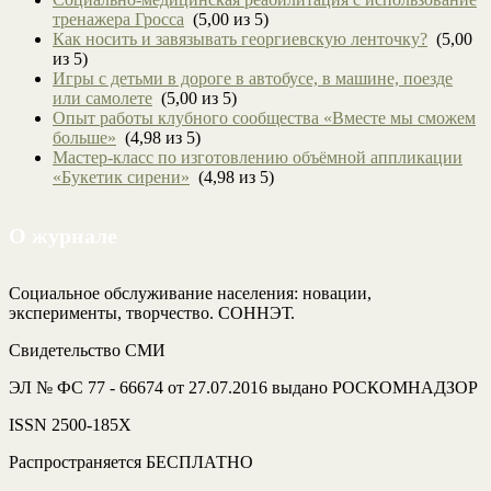
тренажера Гросса
(5,00 из 5)
Как носить и завязывать георгиевскую ленточку?
(5,00
из 5)
Игры с детьми в дороге в автобусе, в машине, поезде
или самолете
(5,00 из 5)
Опыт работы клубного сообщества «Вместе мы сможем
больше»
(4,98 из 5)
Мастер-класс по изготовлению объёмной аппликации
«Букетик сирени»
(4,98 из 5)
О журнале
Социальное обслуживание населения: новации,
эксперименты, творчество. СОННЭТ.
Свидетельство СМИ
ЭЛ № ФС 77 - 66674 от 27.07.2016 выдано РОСКОМНАДЗОР
ISSN 2500-185Х
Распространяется БЕСПЛАТНО