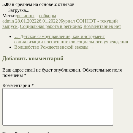
5,00
в среднем на основе
2
отзывов
Загрузка...
Метки:
регионы
собкоры
admin
28.01.2022
26.01.2022
Журнал СОННЭТ - текущий
выпуск
,
Социальная работа в регионах
Комментариев нет
←
Детское самоуправление, как инструмент
социализации воспитанников социального учреждения
Волшебство Рождественской звезды
→
Добавить комментарий
Ваш адрес email не будет опубликован.
Обязательные поля
помечены
*
Комментарий
*