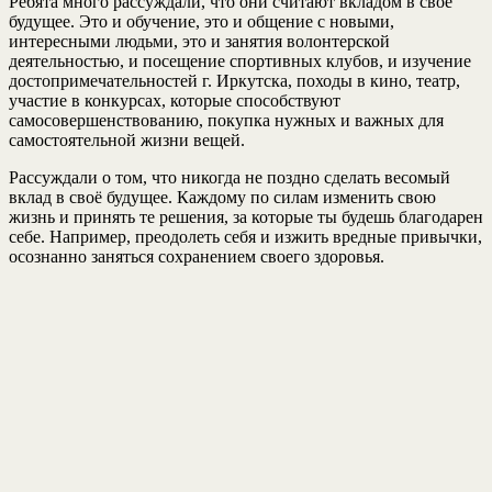
Ребята много рассуждали, что они считают вкладом в свое
будущее. Это и обучение, это и общение с новыми,
интересными людьми, это и занятия волонтерской
деятельностью, и посещение спортивных клубов, и изучение
достопримечательностей г. Иркутска, походы в кино, театр,
участие в конкурсах, которые способствуют
самосовершенствованию, покупка нужных и важных для
самостоятельной жизни вещей.
Рассуждали о том, что никогда не поздно сделать весомый
вклад в своё будущее. Каждому по силам изменить свою
жизнь и принять те решения, за которые ты будешь благодарен
себе. Например, преодолеть себя и изжить вредные привычки,
осознанно заняться сохранением своего здоровья.