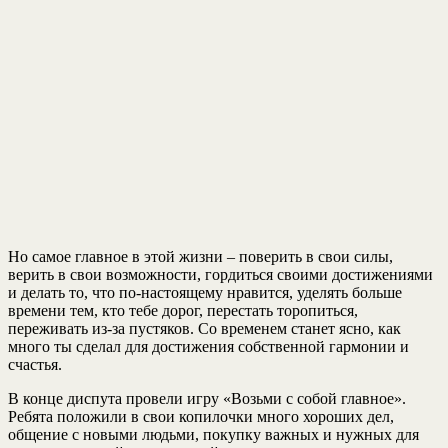
Но самое главное в этой жизни – поверить в свои силы,
верить в свои возможности, гордиться своими достижениями
и делать то, что по-настоящему нравится, уделять больше
времени тем, кто тебе дорог, перестать торопиться,
переживать из-за пустяков. Со временем станет ясно, как
много ты сделал для достижения собственной гармонии и
счастья.
В конце диспута провели игру «Возьми с собой главное».
Ребята положили в свои копилочки много хороших дел,
общение с новыми людьми, покупку важных и нужных для