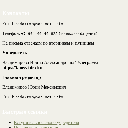
Контакты
Email:
redaktor@son-net.info
Телефон:
(только сообщения)
+7 904 46 46 625
На письма отвечаем по вторникам и пятницам
Учредитель
Владимирова Ирина Александровна
Телеграмм
https://t.me/viatextru
Главный редактор
Владимиров Юрий Максимович
Email:
redaktor@son-net.info
Быстрые ссылки
Вступительное слово учредителя
Правовая информация