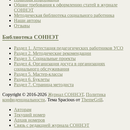
Общие требования к оформлению статей в журнале
СОННЭТ
Методическая библиотека социального работника
Наши авторы
Отзывы
Библиотека СОННЭТ
Раздел 1. Аттестация педагогических работников УСО
Раздел 2. Методические рекомендации
Раздел 3. Социальные проекты
Раздел 4. Организация досуга в организациях
социального обслуживания
Раздел 5. Мастер-классы
Раздел 6. Буклеты
Раздел 7. Страница методиста
Copyright © 2016-2026
Журнал СОННЭТ
.
Политика
конфиденциальности
. Тема Spacious от
ThemeGrill
.
Авторам
Текущий номер
Архив номеров
Связь с редакцией журнала СОННЭТ