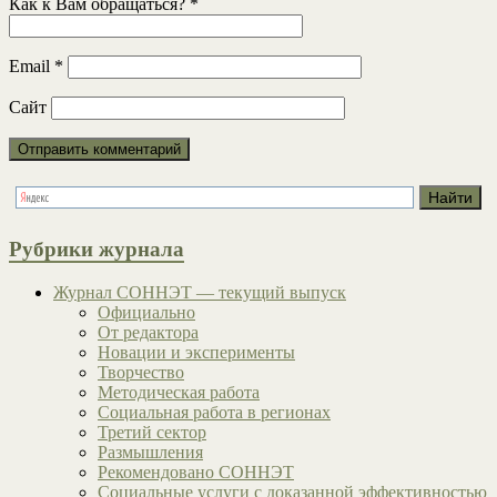
Как к Вам обращаться?
*
Email
*
Сайт
Рубрики журнала
Журнал СОННЭТ — текущий выпуск
Официально
От редактора
Новации и эксперименты
Творчество
Методическая работа
Социальная работа в регионах
Третий сектор
Размышления
Рекомендовано СОННЭТ
Социальные услуги с доказанной эффективностью