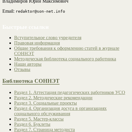
Владимиров Юрий Максимович
Email:
redaktor@son-net.info
Быстрые ссылки
Вступительное слово учредителя
Правовая информация
Общие требования к оформлению статей в журнале
СОННЭТ
Методическая библиотека социального работника
Наши авторы
Отзывы
Библиотека СОННЭТ
Раздел 1. Аттестация педагогических работников УСО
Раздел 2. Методические рекомендации
Раздел 3. Социальные проекты
Раздел 4. Организация досуга в организациях
социального обслуживания
Раздел 5. Мастер-классы
Раздел 6. Буклеты
Раздел 7. Страница методиста