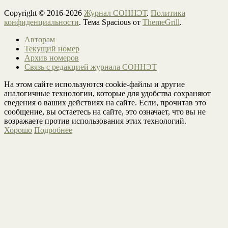
Copyright © 2016-2026
Журнал СОННЭТ
.
Политика
конфиденциальности
. Тема Spacious от
ThemeGrill
.
Авторам
Текущий номер
Архив номеров
Связь с редакцией журнала СОННЭТ
На этом сайте используются cookie-файлы и другие
аналогичные технологии, которые для удобства сохраняют
сведения о ваших действиях на сайте. Если, прочитав это
сообщение, вы остаетесь на сайте, это означает, что вы не
возражаете против использования этих технологий.
Хорошо
Подробнее