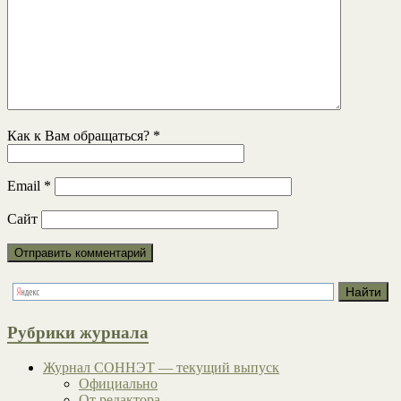
Как к Вам обращаться?
*
Email
*
Сайт
Рубрики журнала
Журнал СОННЭТ — текущий выпуск
Официально
От редактора