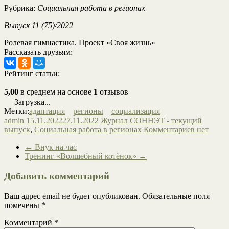
Рубрика:
Социальная работа в регионах
Выпуск 11 (75)/2022
Ролевая гимнастика. Проект «Своя жизнь»
Рассказать друзьям:
Рейтинг статьи:
5,00
в среднем на основе
1
отзывов
Загрузка...
Метки:
адаптация
регионы
социализация
admin
15.11.2022
27.11.2022
Журнал СОННЭТ - текущий
выпуск
,
Социальная работа в регионах
Комментариев нет
←
Внук на час
Тренинг «Волшебный котёнок»
→
Добавить комментарий
Ваш адрес email не будет опубликован.
Обязательные поля
помечены
*
Комментарий
*