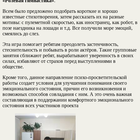
«Ролевая гимнастика»
.
Всем было предложено подобрать короткие и хорошо
известные стихотворения, затем рассказать их на разные
мотивы: с пулеметной скоростью, как иностранец, как робот, в
позе наездника на лошади и т.д. Все получили море эмоций,
смеялись до слез.
Эта игра помогает ребятам преодолеть застенчивость,
стеснительность и побывать в роли актёров. Такие групповые
занятия сближают ребят, вырабатывают уверенность в своих
силах, избавляют от страхов перед выступлениями в
обществе.
Кроме того, данное направление психо-просветительской
работы создает условия для улучшения понимания своего
эмоционального состояния, причин его возникновения и
возможных способов совладания с ним. А это очень важная
составляющая в поддержании комфортного эмоционального
состояния всех участников проекта