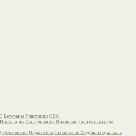
С
Ветераны
Участники СВО
Инновации
Исследования
Инклюзия
Доступная среда
Дефектология
Педагогика
Психология
Медико-социальная