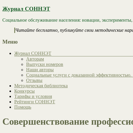
Журнал СОННЭТ
Социальное обслуживание населения: новации, эксперименты,
Читайте бесплатно, публикуйте свои методические нар
Меню
Журнал СОННЭТ
Авторам
Выпуски номеров
Наши авторы
Социальные услуги с доказанной эффективностью. 
Отзывы
Методическая библиотека
Конкурсы
Тарифы и условия
Рейтинги СОННЭТ
Помощь
Совершенствование професси