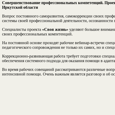
Совершенствование профессиональных компетенций. Проек
Иркутской области
Вопрос постоянного саморазвития, самокоррекции своих профе
системы своей профессиональной деятельности, осознанности 
Специалисты проекта
«Своя жизнь»
уделяют большое вниман
своих профессиональных компетенций.
На постоянной основе проходят рабочие вебинар-встречи спец
педагогического сопровождения не только их самих, но и спе
Коррекционно-развивающая работа требует подготовки специал
обеспечения системного подхода для оказания помощи в адапта
Во время рабочих совещаний рассматриваются различные воп
интенсивной помощи. Очень важным является разговор и об о