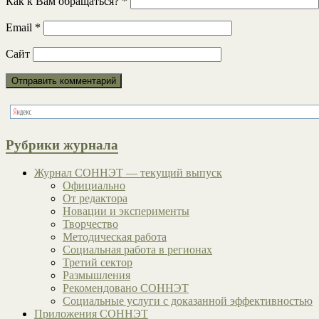
Как к Вам обращаться?
*
Email
*
Сайт
Рубрики журнала
Журнал СОННЭТ — текущий выпуск
Официально
От редактора
Новации и эксперименты
Творчество
Методическая работа
Социальная работа в регионах
Третий сектор
Размышления
Рекомендовано СОННЭТ
Социальные услуги с доказанной эффективностью
Приложения СОННЭТ