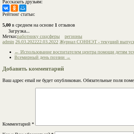
Рассказать друзьям:
Рейтинг статьи:
5,00
в среднем на основе
1
отзывов
Загрузка...
Метки:
работнику соцсферы
регионы
admin
26.03.2022
22.03.2022
Журнал СОННЭТ - текущий выпус
←
Использование воспитателем центра помощи детям те
Всемирный день поэзии
→
Добавить комментарий
Ваш адрес email не будет опубликован.
Обязательные поля пом
Комментарий
*