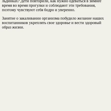
льдинках? Дети повторили, как нужно одеваться в зимнее
время во время прогулки и соблюдают эти требования,
поэтому чувствуют себя бодро и уверенно.
Занятие о закаливании организма побудило желание наших
воспитанников укреплять свое здоровье и вести здоровый
образ жизни.