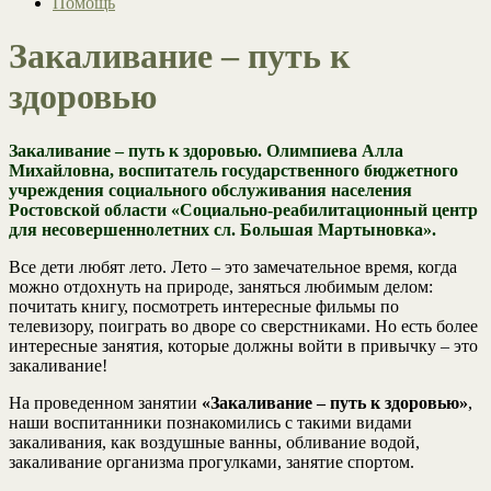
Помощь
Закаливание – путь к
здоровью
Закаливание – путь к здоровью. Олимпиева Алла
Михайловна, воспитатель государственного бюджетного
учреждения социального обслуживания населения
Ростовской области «Социально-реабилитационный центр
для несовершеннолетних сл. Большая Мартыновка».
Все дети любят лето. Лето – это замечательное время, когда
можно отдохнуть на природе, заняться любимым делом:
почитать книгу, посмотреть интересные фильмы по
телевизору, поиграть во дворе со сверстниками. Но есть более
интересные занятия, которые должны войти в привычку – это
закаливание!
На проведенном занятии
«Закаливание – путь к здоровью»
,
наши воспитанники познакомились с такими видами
закаливания, как воздушные ванны, обливание водой,
закаливание организма прогулками, занятие спортом.