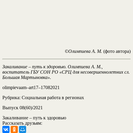
©Олимпиева А. М.
(фото автора)
Закаливание – путь к здоровью. Олимпиева А. М.,
воспитатель ГБУ СОН РО «СРЦ для несовершеннолетних сл.
Большая Мартыновка».
olimpievaam–art17–17082021
Рубрика: Социальная работа в регионах
Выпуск 08(60)/2021
Закаливание – путь к здоровью
Рассказать друзьям: