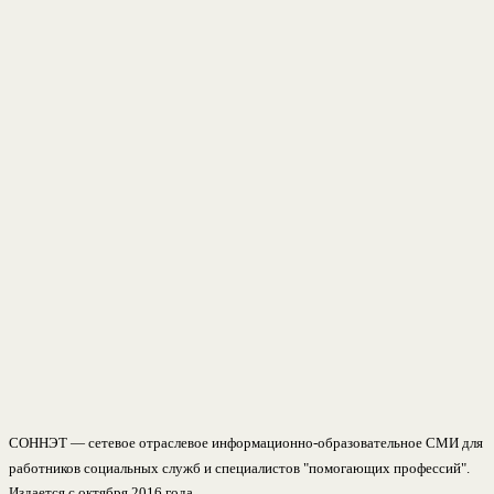
СОННЭТ — сетевое отраслевое информационно-образовательное СМИ для
работников социальных служб и специалистов "помогающих профессий".
Издается с октября 2016 года