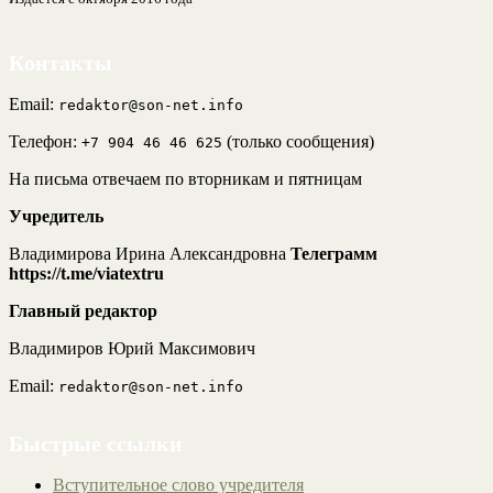
Контакты
Email:
redaktor@son-net.info
Телефон:
(только сообщения)
+7 904 46 46 625
На письма отвечаем по вторникам и пятницам
Учредитель
Владимирова Ирина Александровна
Телеграмм
https://t.me/viatextru
Главный редактор
Владимиров Юрий Максимович
Email:
redaktor@son-net.info
Быстрые ссылки
Вступительное слово учредителя