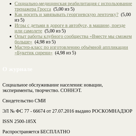
Социально-медицинская реабилитация с использование
тренажера Гросса
(5,00 из 5)
Как носить и завязывать георгиевскую ленточку?
(5,00
из 5)
Игры с детьми в дороге в автобусе, в машине, поезде
или самолете
(5,00 из 5)
Опыт работы клубного сообщества «Вместе мы сможем
больше»
(4,98 из 5)
Мастер-класс по изготовлению объёмной аппликации
«Букетик сирени»
(4,98 из 5)
О журнале
Социальное обслуживание населения: новации,
эксперименты, творчество. СОННЭТ.
Свидетельство СМИ
ЭЛ № ФС 77 - 66674 от 27.07.2016 выдано РОСКОМНАДЗОР
ISSN 2500-185Х
Распространяется БЕСПЛАТНО