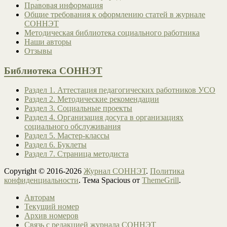
Правовая информация
Общие требования к оформлению статей в журнале
СОННЭТ
Методическая библиотека социального работника
Наши авторы
Отзывы
Библиотека СОННЭТ
Раздел 1. Аттестация педагогических работников УСО
Раздел 2. Методические рекомендации
Раздел 3. Социальные проекты
Раздел 4. Организация досуга в организациях
социального обслуживания
Раздел 5. Мастер-классы
Раздел 6. Буклеты
Раздел 7. Страница методиста
Copyright © 2016-2026
Журнал СОННЭТ
.
Политика
конфиденциальности
. Тема Spacious от
ThemeGrill
.
Авторам
Текущий номер
Архив номеров
Связь с редакцией журнала СОННЭТ