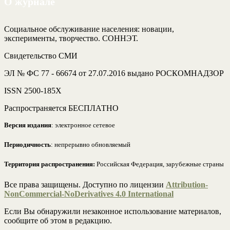
О журнале
Социальное обслуживание населения: новации,
эксперименты, творчество. СОННЭТ.
Свидетельство СМИ
ЭЛ № ФС 77 - 66674 от 27.07.2016 выдано РОСКОМНАДЗОР
ISSN 2500-185Х
Распространяется БЕСПЛАТНО
Версия издания
: электронное сетевое
Периодичность
: непрерывно обновляемый
Территория распространения:
Российская Федерация, зарубежные страны
Все права защищены. Доступно по лицензии
Attribution-
NonCommercial-NoDerivatives 4.0 International
Если Вы обнаружили незаконное использование материалов,
сообщите об этом в редакцию.