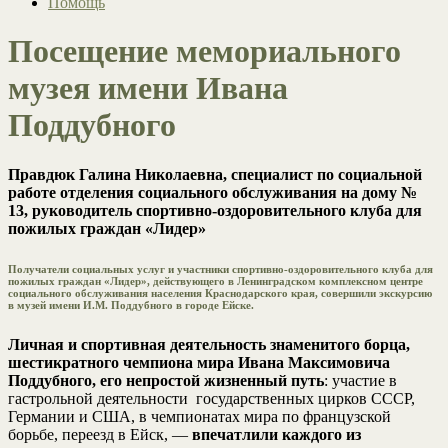
Помощь
Посещение мемориального
музея имени Ивана
Поддубного
Правдюк Галина Николаевна, специалист по социальной
работе отделения социального обслуживания на дому №
13, руководитель спортивно-оздоровительного клуба для
пожилых граждан «Лидер»
Получатели социальных услуг и участники спортивно-оздоровительного клуба для
пожилых граждан «Лидер», действующего в Ленинградском комплексном центре
социального обслуживания населения Краснодарского края, совершили экскурсию
в музей имени И.М. Поддубного в городе Ейске.
Личная и спортивная деятельность знаменитого борца,
шестикратного чемпиона мира Ивана Максимовича
Поддубного, его непростой жизненный путь
: участие в
гастрольной деятельности государственных цирков СССР,
Германии и США, в чемпионатах мира по французской
борьбе, переезд в Ейск, —
впечатлили каждого из