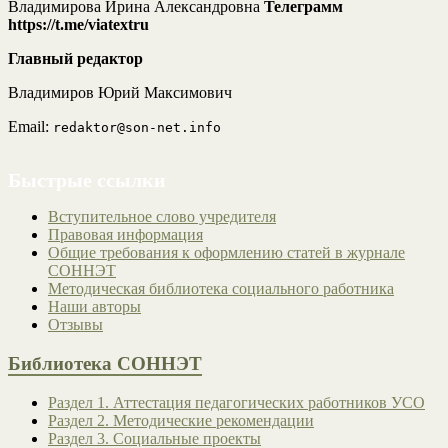
Владимирова Ирина Александровна
Телеграмм
https://t.me/viatextru
Главный редактор
Владимиров Юрий Максимович
Email:
redaktor@son-net.info
Быстрые ссылки
Вступительное слово учредителя
Правовая информация
Общие требования к оформлению статей в журнале
СОННЭТ
Методическая библиотека социального работника
Наши авторы
Отзывы
Библиотека СОННЭТ
Раздел 1. Аттестация педагогических работников УСО
Раздел 2. Методические рекомендации
Раздел 3. Социальные проекты