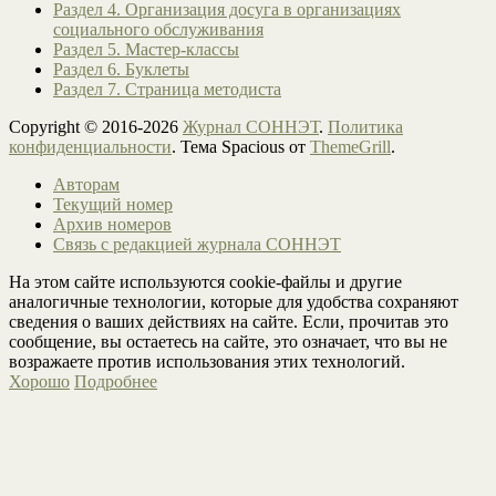
Раздел 4. Организация досуга в организациях
социального обслуживания
Раздел 5. Мастер-классы
Раздел 6. Буклеты
Раздел 7. Страница методиста
Copyright © 2016-2026
Журнал СОННЭТ
.
Политика
конфиденциальности
. Тема Spacious от
ThemeGrill
.
Авторам
Текущий номер
Архив номеров
Связь с редакцией журнала СОННЭТ
На этом сайте используются cookie-файлы и другие
аналогичные технологии, которые для удобства сохраняют
сведения о ваших действиях на сайте. Если, прочитав это
сообщение, вы остаетесь на сайте, это означает, что вы не
возражаете против использования этих технологий.
Хорошо
Подробнее