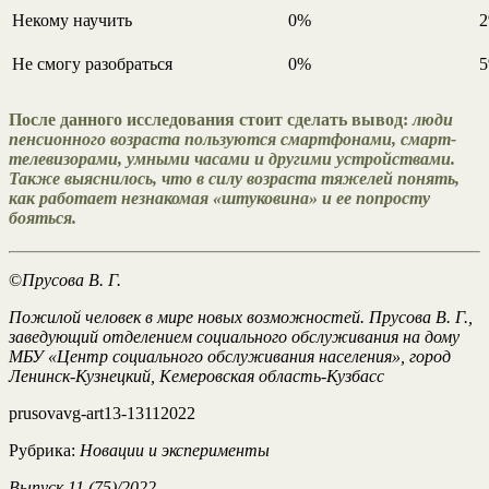
Некому научить
0%
Не смогу разобраться
0%
После данного исследования стоит сделать вывод:
люди
пенсионного возраста пользуются смартфонами, смарт-
телевизорами, умными часами и другими устройствами.
Также выяснилось, что в силу возраста тяжелей понять,
как работает незнакомая «штуковина» и ее попросту
бояться.
©
Прусова В. Г.
Пожилой человек в мире новых возможностей. Прусова В. Г.,
заведующий отделением социального обслуживания на дому
МБУ «Центр социального обслуживания населения», город
Ленинск-Кузнецкий, Кемеровская область-Кузбасс
prusovavg-art13-13112022
Рубрика:
Новации и эксперименты
Выпуск 11 (75)/2022