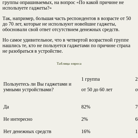
группы опрашиваемых, на вопрос «По какой причине не
используете гаджеты?»
Так, например, большая часть респондентов в возрасте от 50
до 70 лет, которые не используют новейшие гаджеты,
обосновали свой ответ отсутствием денежных средств.
Но самое удивительное, что в четвертой возрастной группе
нашлись те, кто не пользуется гаджетами по причине страха
не разобраться в устройстве.
Таблица опроса
1 группа
2
Пользуетесь ли Вы гаджетами и
умными устройствами?
от 50 до 60 лет
о
Да
82%
Не интересно
2%
Нет денежных средств
16%