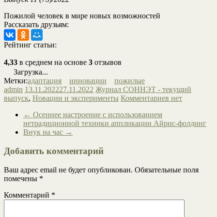
Пожилой человек в мире новых возможностей
Рассказать друзьям:
Рейтинг статьи:
4,33
в среднем на основе
3
отзывов
Загрузка...
Метки:
адаптация
инновации
пожилые
admin
13.11.2022
27.11.2022
Журнал СОННЭТ - текущий
выпуск
,
Новации и эксперименты
Комментариев нет
←
Осеннее настроение с использованием
нетрадиционной техники аппликации Айрис-фолдинг
Внук на час
→
Добавить комментарий
Ваш адрес email не будет опубликован.
Обязательные поля
помечены
*
Комментарий
*