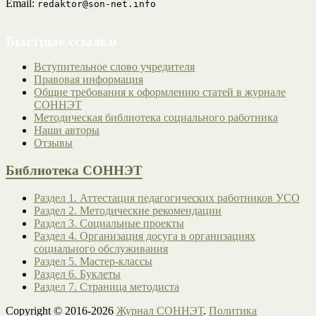
Email:
redaktor@son-net.info
Быстрые ссылки
Вступительное слово учредителя
Правовая информация
Общие требования к оформлению статей в журнале
СОННЭТ
Методическая библиотека социального работника
Наши авторы
Отзывы
Библиотека СОННЭТ
Раздел 1. Аттестация педагогических работников УСО
Раздел 2. Методические рекомендации
Раздел 3. Социальные проекты
Раздел 4. Организация досуга в организациях
социального обслуживания
Раздел 5. Мастер-классы
Раздел 6. Буклеты
Раздел 7. Страница методиста
Copyright © 2016-2026
Журнал СОННЭТ
.
Политика