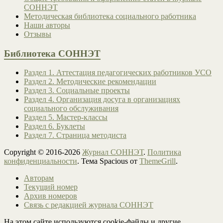
СОННЭТ
Методическая библиотека социального работника
Наши авторы
Отзывы
Библиотека СОННЭТ
Раздел 1. Аттестация педагогических работников УСО
Раздел 2. Методические рекомендации
Раздел 3. Социальные проекты
Раздел 4. Организация досуга в организациях
социального обслуживания
Раздел 5. Мастер-классы
Раздел 6. Буклеты
Раздел 7. Страница методиста
Copyright © 2016-2026
Журнал СОННЭТ
.
Политика
конфиденциальности
. Тема Spacious от
ThemeGrill
.
Авторам
Текущий номер
Архив номеров
Связь с редакцией журнала СОННЭТ
На этом сайте используются cookie-файлы и другие