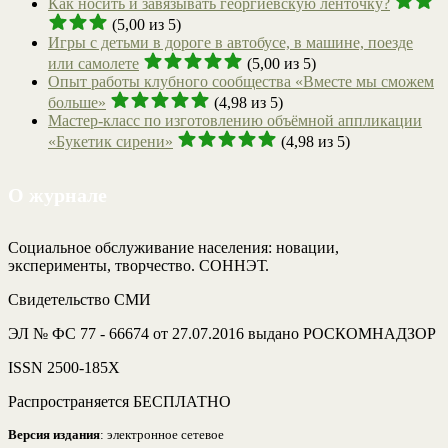
Как носить и завязывать георгиевскую ленточку?
(5,00 из 5)
Игры с детьми в дороге в автобусе, в машине, поезде
или самолете
(5,00 из 5)
Опыт работы клубного сообщества «Вместе мы сможем
больше»
(4,98 из 5)
Мастер-класс по изготовлению объёмной аппликации
«Букетик сирени»
(4,98 из 5)
О журнале
Социальное обслуживание населения: новации,
эксперименты, творчество. СОННЭТ.
Свидетельство СМИ
ЭЛ № ФС 77 - 66674 от 27.07.2016 выдано РОСКОМНАДЗОР
ISSN 2500-185Х
Распространяется БЕСПЛАТНО
Версия издания
: электронное сетевое