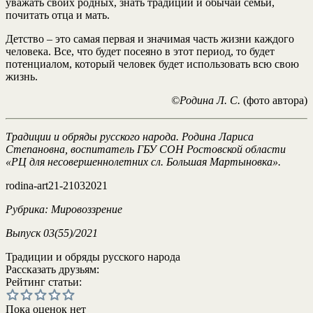
уважать своих родных, знать традиции и обычаи семьи,
почитать отца и мать.
Детство – это самая первая и значимая часть жизни каждого
человека. Все, что будет посеяно в этот период, то будет
потенциалом, который человек будет использовать всю свою
жизнь.
©Родина Л. С.
(фото автора)
Традиции и обряды русского народа. Родина Лариса
Степановна, воспитатель ГБУ СОН Ростовской области
«РЦ для несовершеннолетних сл. Большая Мартыновка».
rodina-art21-21032021
Рубрика:
Мировоззрение
Выпуск 03(55)/2021
Традиции и обряды русского народа
Рассказать друзьям:
Рейтинг статьи:
Пока оценок нет