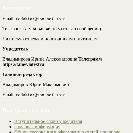
Контакты
Email:
redaktor@son-net.info
Телефон:
(только сообщения)
+7 904 46 46 625
На письма отвечаем по вторникам и пятницам
Учредитель
Владимирова Ирина Александровна
Телеграмм
https://t.me/viatextru
Главный редактор
Владимиров Юрий Максимович
Email:
redaktor@son-net.info
Быстрые ссылки
Вступительное слово учредителя
Правовая информация
Общие требования к оформлению статей в журнале