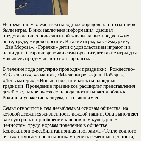
Непременным элементом народных обрядовых и праздников
были игры. В них заключена информация, дающая
представление о повседневной жизни наших предков – их
быте, труде, мировоззрении. В такие игры, как «Жмурки»,
«Два Мороза», «Горелки» дети с удовольствием играют и в
наши дни. Старшие девочки сами организуют такие игры для
малышей, придумывают свои варианты.
В течение года регулярно проводим праздники: «Рождество»,
«23 февраля», «8 марта», «Масленица», «День Победы»,
«День матери», «Новый год», опираясь на народные
традиции. Проведение праздников расширяет представления
детей о культуре русского народа, воспитывает любовь к
Родине и уважение к людям, населяющим её.
Семья относится к тем незыблемым основам общества, на
которой держится жизненность каждой нации. Она выполняет
важную роль в приобщении к основным культурным
ценностям, труду, нормам поведения в обществе.
Коррекционно-реабилитационная программа «Тепло родного
очага» помогает воспитанникам ценить семейные ценности,