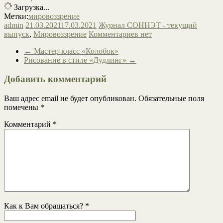
Загрузка...
Метки:
мировоззрение
admin
21.03.2021
17.03.2021
Журнал СОННЭТ - текущий
выпуск
,
Мировоззрение
Комментариев нет
←
Мастер-класс «Колобок»
Рисование в стиле «Дудлинг»
→
Добавить комментарий
Ваш адрес email не будет опубликован.
Обязательные поля
помечены
*
Комментарий
*
Как к Вам обращаться?
*