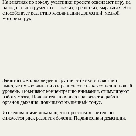
На занятиях по вокалу участники проекта осваивают игру на
народных инструментах – ложках, трещётках, маракасах. Это
способствует развитию координации движений, мелкой
моторики рук.
Занятия пожилых людей в группе ритмики и пластики
выводят их координацию и равновесие на качественно новый
уровень. Повышают концентрацию внимания, стимулируют
работу мозга, Положительно влияют на качество работы
органов дыхания, повышают мышечный тонус.
Исследованиями доказано, что при этом значительно
снижается риск развития болезни Паркинсона и деменции.