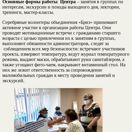
Основные формы работы Центра
– занятия в группах по
интересам, экскурсии и походы выходного дня, лектории,
тренинги, мастер-классы.
Серебряные волонтеры объединения «Бриз» принимают
активное участие в организации работы Центра. Они
проводят мотивационные встречи с гражданами старшего
возраста с целью привлечения их к занятиям в группах,
выполняют обязанности администраторов, следят за
соблюдением всех мер безопасности: встречают участников
проекта, измеряют температуру, ведут журнал температурного
режима, выдают маски, обрабатывают руки санитайзером, а
также угощают фито-чаем, накрывают витаминный стол. На
них же лежит ответственность за сопровождение
маломобильных граждан к месту проведения занятий и
экскурсий.