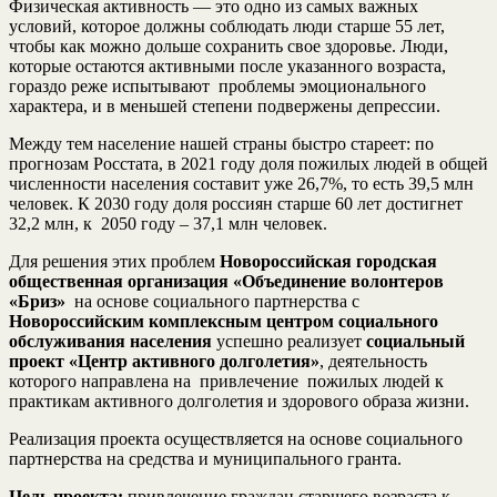
Физическая активность — это одно из самых важных
условий, которое должны соблюдать люди старше 55 лет,
чтобы как можно дольше сохранить свое здоровье. Люди,
которые остаются активными после указанного возраста,
гораздо реже испытывают проблемы эмоционального
характера, и в меньшей степени подвержены депрессии.
Между тем население нашей страны быстро стареет: по
прогнозам Росстата, в 2021 году доля пожилых людей в общей
численности населения составит уже 26,7%, то есть 39,5 млн
человек. К 2030 году доля россиян старше 60 лет достигнет
32,2 млн, к 2050 году – 37,1 млн человек.
Для решения этих проблем
Новороссийская городская
общественная организация «Объединение волонтеров
«Бриз»
на основе социального партнерства с
Новороссийским комплексным центром социального
обслуживания населения
успешно реализует
социальный
проект «Центр активного долголетия»
, деятельность
которого направлена на привлечение пожилых людей к
практикам активного долголетия и здорового образа жизни.
Реализация проекта осуществляется на основе социального
партнерства на средства и муниципального гранта.
Цель проекта:
привлечение граждан старшего возраста к