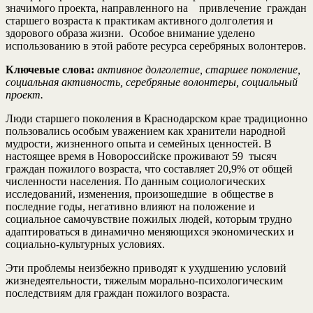
значимого проекта, направленного на привлечение граждан
старшего возраста к практикам активного долголетия и
здорового образа жизни. Особое внимание уделено
использованию в этой работе ресурса серебряных волонтеров.
Ключевые слова:
активное долголетие, старшее поколение,
социальная активность, серебряные волонтеры, социальный
проект.
Люди старшего поколения в Краснодарском крае традиционно
пользовались особым уважением как хранители народной
мудрости, жизненного опыта и семейных ценностей. В
настоящее время в Новороссийске проживают 59 тысяч
граждан пожилого возраста, что составляет 20,9% от общей
численности населения. По данным социологических
исследований, изменения, произошедшие в обществе в
последние годы, негативно влияют на положение и
социальное самочувствие пожилых людей, которым трудно
адаптироваться в динамично меняющихся экономических и
социально-культурных условиях.
Эти проблемы неизбежно приводят к ухудшению условий
жизнедеятельности, тяжелым морально-психологическим
последствиям для граждан пожилого возраста.