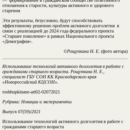
— формирование в гражданском сообществе позитивного
отношения к старости, культуры активного и здорового
старения
Эти результаты, безусловно, будут способствовать
эффективному решению проблем активного долголетия в
связи с реализацией до 2024 года федерального проекта
«Старшее поколение» в рамках Национального проекта
«Демография».
©Рощупкина Н. Е.
(фото автора)
Использование технологий активного долголетия в работе с
гражданами старшего возраста. Рощупкина Н. Е.,
специалист ГБУ СОН КК Краснодарского края
«Новороссийский КЦСОН».
roshhupkinane-art02-02072021
Рубрика: Новации и эксперименты
Выпуск
07(59)/2021
Использование технологий активного долголетия в работе с
гражданами старшего возраста