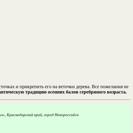
точках и прикрепить его на веточки дерева. Все пожелания не
антическую традицию осенних балов серебряного возраста.
з», Краснодарский край, город Новороссийск