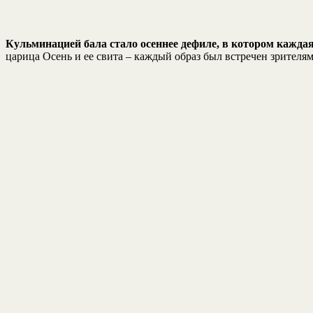
Кульминацией бала стало осеннее дефиле, в котором каждая
царица Осень и ее свита – каждый образ был встречен зрител