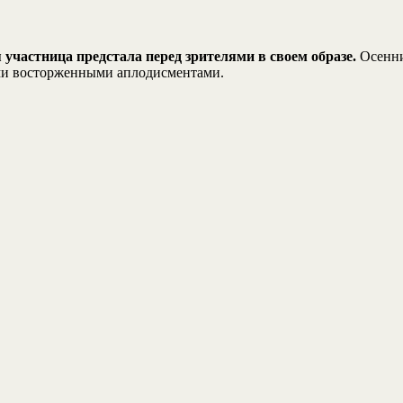
 участница предстала перед зрителями в своем образе.
Осенние
ями восторженными аплодисментами.