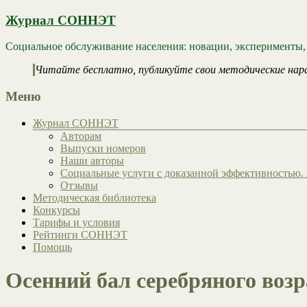
Журнал СОННЭТ
Социальное обслуживание населения: новации, эксперименты,
Читайте бесплатно, публикуйте свои методические нар
Меню
Журнал СОННЭТ
Авторам
Выпуски номеров
Наши авторы
Социальные услуги с доказанной эффективностью. 
Отзывы
Методическая библиотека
Конкурсы
Тарифы и условия
Рейтинги СОННЭТ
Помощь
Осенний бал серебряного возр