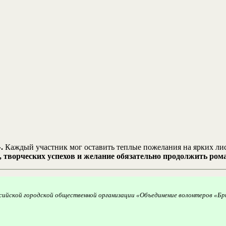
».
Каждый участник мог оставить теплые пожелания на ярких лис
, творческих успехов и желание обязательно продолжить ром
сийской городской общественной организации «Объединение волонтеров «Бри