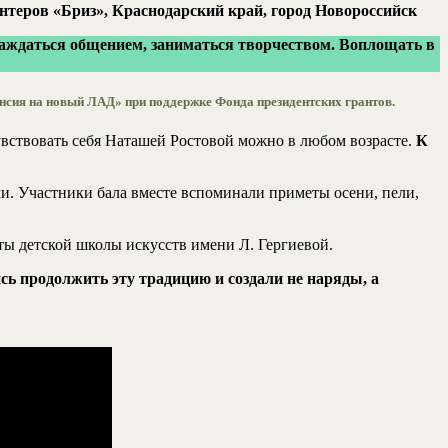
нтеров «Бриз», Краснодарский край, город Новороссийск
аслаждаться общением, заниматься творчеством. Воплощать в
енсия на новый ЛАД» при поддержке Фонда президентских грантов.
увствовать себя Наташей Ростовой можно в любом возрасте.
К
ми. Участники бала вместе вспоминали приметы осени, пели,
ы детской школы искусств имени Л. Гергиевой.
сь продолжить эту традицию и создали не наряды, а