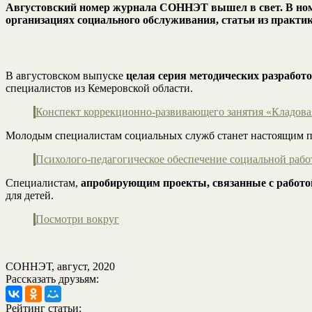
Августовский номер журнала СОННЭТ вышел в свет. В ном
организациях социального обслуживания, статьи из практи
В августовском выпуске
целая серия методических разработ
специалистов из Кемеровской области.
Конспект коррекционно-развивающего занятия «Кладов
Молодым специалистам социальных служб станет настоящим п
Психолого-педагогическое обеспечение социальной рабо
Специалистам,
апробирующим проекты, связанные с работой
для детей.
Посмотри вокруг
СОННЭТ, август, 2020
Рассказать друзьям:
Рейтинг статьи: