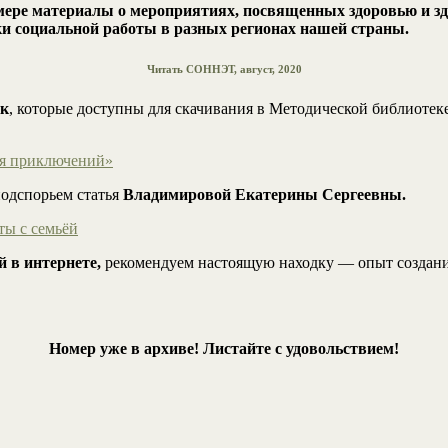
ере материалы о мероприятиях, посвященных здоровью и зд
ки социальной работы в разных регионах нашей страны.
Читать СОННЭТ, август, 2020
ок
, которые доступны для скачивания в Методической библиот
ая приключений»
одспорьем статья
Владимировой Екатерины Сергеевны.
ты с семьёй
 в интернете,
рекомендуем настоящую находку — опыт создания
Номер уже в архиве! Листайте с удовольствием!