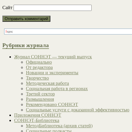
Сайт
Рубрики журнала
Журнал СОННЭТ — текущий выпуск
Официально
От редактора
Новации и эксперименты
Творчество
Методическая работа
Социальная работа в регионах
Третий сектор
Размышления
Рекомендовано СОННЭТ
Социальные услуги с доказанной эффективностью
Приложения СОННЭТ
СОННЭТ-Библиотека
МетодБиблиотека (архив статей)
Социальные подкасты