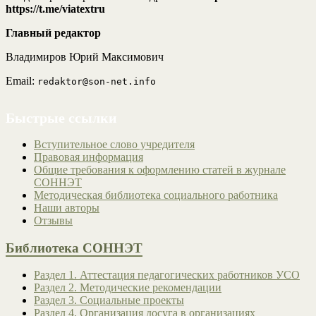
https://t.me/viatextru
Главный редактор
Владимиров Юрий Максимович
Email:
redaktor@son-net.info
Быстрые ссылки
Вступительное слово учредителя
Правовая информация
Общие требования к оформлению статей в журнале
СОННЭТ
Методическая библиотека социального работника
Наши авторы
Отзывы
Библиотека СОННЭТ
Раздел 1. Аттестация педагогических работников УСО
Раздел 2. Методические рекомендации
Раздел 3. Социальные проекты
Раздел 4. Организация досуга в организациях