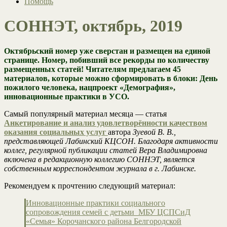
Помощь
СОННЭТ, октябрь, 2019
Октябрьский номер уже сверстан и размещен на единой
странице. Номер, побивший все рекорды по количеству
размещенных статей! Читателям предлагаем 45
материалов, которые можно сформировать в блоки: День
пожилого человека, нацпроект «Демография»,
инновационные практики в УСО.
Самый популярный материал месяца — статья
Анкетирование и анализ удовлетворённости качеством
оказания социальных услуг
автора
Зуевой В. В.,
представляющей Лабинский КЦСОН. Благодаря активности
коллег, регулярной публикации статей Вера Владимировна
включена в редакционную коллегию СОННЭТ, является
собственным корреспондентом журнала в г. Лабинске.
Рекомендуем к прочтению следующий материал:
Инновационные практики социального
сопровождения семей с детьми МБУ ЦСПСиД
«Семья» Корочанского района Белгородской