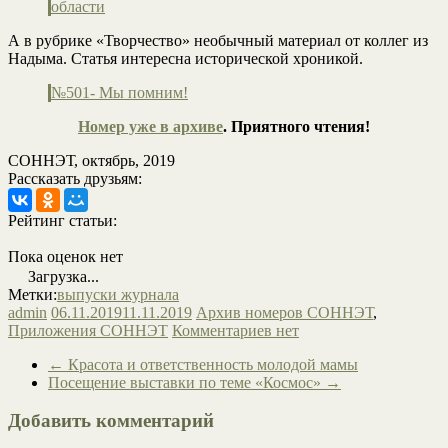
области
А в рубрике «Творчество» необычный материал от коллег из
Надыма. Статья интересна исторической хроникой.
№501- Мы помним!
Номер уже в архиве
. Приятного чтения!
СОННЭТ, октябрь, 2019
Рассказать друзьям:
Рейтинг статьи:
Пока оценок нет
Загрузка...
Метки:
выпуски журнала
admin
06.11.2019
11.11.2019
Архив номеров СОННЭТ
,
Приложения СОННЭТ
Комментариев нет
←
Красота и ответственность молодой мамы
Посещение выставки по теме «Космос»
→
Добавить комментарий