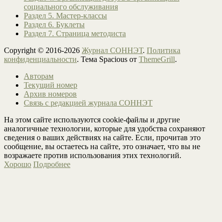
социального обслуживания
Раздел 5. Мастер-классы
Раздел 6. Буклеты
Раздел 7. Страница методиста
Copyright © 2016-2026
Журнал СОННЭТ
.
Политика
конфиденциальности
. Тема Spacious от
ThemeGrill
.
Авторам
Текущий номер
Архив номеров
Связь с редакцией журнала СОННЭТ
На этом сайте используются cookie-файлы и другие
аналогичные технологии, которые для удобства сохраняют
сведения о ваших действиях на сайте. Если, прочитав это
сообщение, вы остаетесь на сайте, это означает, что вы не
возражаете против использования этих технологий.
Хорошо
Подробнее