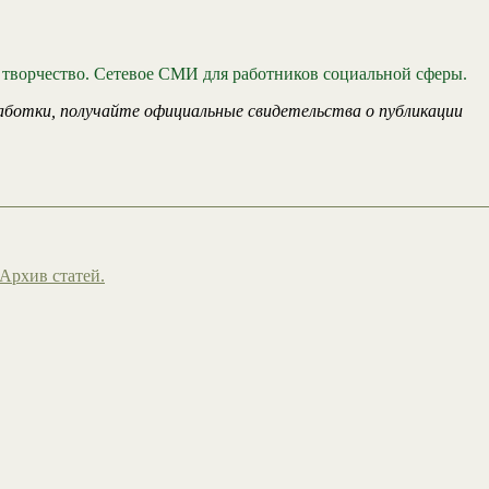
 творчество. Сетевое СМИ для работников социальной сферы.
аботки, получайте официальные свидетельства о публикации
Архив статей.