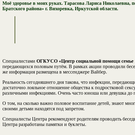
Моё здоровье в моих руках. Тарасова Лариса Николаевна, п
Братского района» г. Вихоревка, Иркутской области.
Специалистами
ОГКУСО «Центр социальной помощи семье и
передающихся половым путём. В рамках акции проводили бесе
же информация размещена в мессенджере Вайбер.
Реальность сегодняшнего дня такова, что инфекции, передающи
достаточно лояльное отношение общества к подростковой сексу
различными инфекциями. Очень часто юноша или девушка до пос
О том, на сколько важно половое воспитание детей, знают мно
своими детьми находятся под запретом.
Специалисты Центра рекомендуют родителям проводить беседы 
Центра разработаны памятки и буклеты.