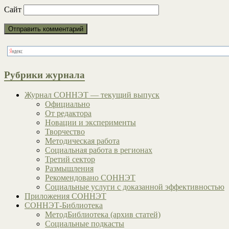
Сайт
Рубрики журнала
Журнал СОННЭТ — текущий выпуск
Официально
От редактора
Новации и эксперименты
Творчество
Методическая работа
Социальная работа в регионах
Третий сектор
Размышления
Рекомендовано СОННЭТ
Социальные услуги с доказанной эффективностью
Приложения СОННЭТ
СОННЭТ-Библиотека
МетодБиблиотека (архив статей)
Социальные подкасты