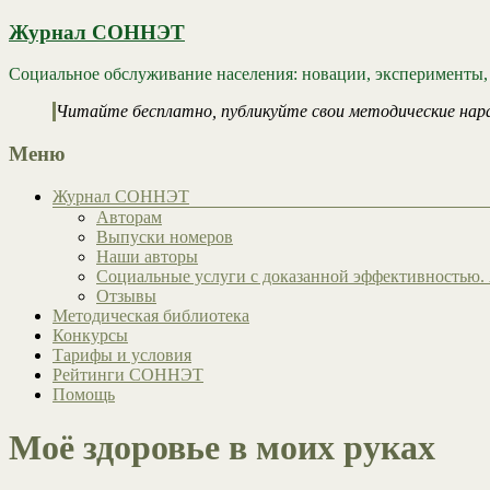
Журнал СОННЭТ
Социальное обслуживание населения: новации, эксперименты,
Читайте бесплатно, публикуйте свои методические нар
Меню
Журнал СОННЭТ
Авторам
Выпуски номеров
Наши авторы
Социальные услуги с доказанной эффективностью. 
Отзывы
Методическая библиотека
Конкурсы
Тарифы и условия
Рейтинги СОННЭТ
Помощь
Моё здоровье в моих руках