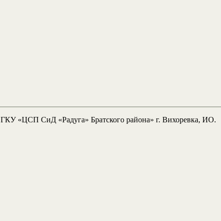
 ОГКУ «ЦСП СиД «Радуга» Братского района» г. Вихоревка, ИО.