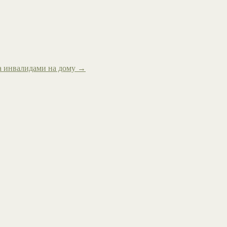
за инвалидами на дому
→