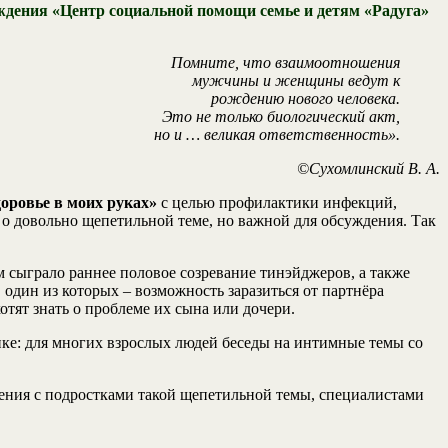
еждения «Центр социальной помощи семье и детям «Радуга»
Помните, что взаимоотношения
мужчины и женщины ведут к
рождению нового человека.
Это не только биологический акт,
но и … великая ответственность».
©Сухомлинский В. А.
оровье в моих руках»
с целью профилактики инфекций,
 довольно щепетильной теме, но важной для обсуждения. Так
м сыграло раннее половое созревание тинэйджеров, а также
один из которых – возможность заразиться от партнёра
отят знать о проблеме их сына или дочери.
тике: для многих взрослых людей беседы на интимные темы со
ения с подростками такой щепетильной темы, специалистами