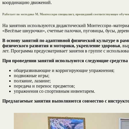
координацию движений.
Работает по методике М. Монтессори специалист, прошедший соответствующее обучен
На занятиях используются дидактический Монтессори–материал,
«Весёлые шнурочки», счетные палочки, пуговицы, бусы, деревя
В основу занятий по адаптивной физической культуре в р
физического развития и моторики, укрепление здоровья
, вы
лет. Программа предусматривает занятия в группе с использов
При проведении занятий используются следующие средств
общеразвивающие и корригирующие упражнения;
подвижные игры;
ползание, лазание;
передача и перенос предметов;
упражнения со спортивным инвентарем.
Предлагаемые занятия выполняются совместно с инструкто