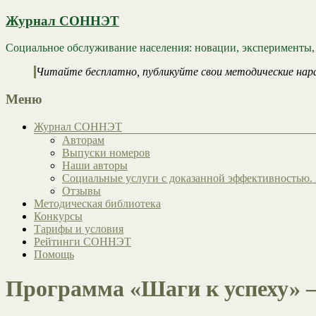
Журнал СОННЭТ
Социальное обслуживание населения: новации, эксперименты,
Читайте бесплатно, публикуйте свои методические нар
Меню
Журнал СОННЭТ
Авторам
Выпуски номеров
Наши авторы
Социальные услуги с доказанной эффективностью. 
Отзывы
Методическая библиотека
Конкурсы
Тарифы и условия
Рейтинги СОННЭТ
Помощь
Программа «Шаги к успеху» –