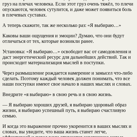
груз на плечах человека. Если этот груз очень тяжёл, то плечи
опускаются, человек сутулится, и даже может появиться боль
в плечевых суставах.
А теперь скажите, так же несколько раз: «Я выбираю…»
Каковы ваши ощущения и эмоции? Думаю, что они будут
отличаться от тех, которые возникли ранее.
Установка: «Я выбираю…» освободит вас от самодовления и
даст энергетический ресурс для дальнейших действий. Так и
происходит материализация мыслей в поступки.
Через размышление рождается намерение и замысел что-либо
сделать. Поэтому каждый человек должен понимать, что все
наши поступки имеют свое начало в наших мыслях и словах.
Внедрите «я выбираю» в свою речь и в свою жизнь.
— Я выбираю хороших друзей, я выбираю здоровый образ
жизни, я выбираю успешный путь, я выбираю счастливую
семью.
И когда это выражение прочно укоренится в ваших мыслях и
словах, вы увидите, что ваша жизнь станет легче,