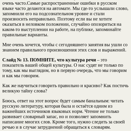
очень часто.Самые распространенные ошибки в русском
языке часто делаются на автомате. Мы где-то услышали слово,
запомнили его на подсознательном уровне и стали
произносить неправильно. Поэтому если вы не хотите
оказаться в неловком положении, случайно опозориться на
каком-то выступлении на работе, на публике, запоминайте
правильные варианты.
Мне очень хочется, чтобы с сегодняшнего занятия вы ушли со
знанием правильного произношения этих слов и выражений.
Слайд № 13.
ПОМНИТЕ, что культура речи
– это
показатель вашей общей культуры. О нас судят не только по
тому, как мы выглядим, но в первую очередь, что мы говорим
и как мы говорим.
Как же научиться говорить правильно и красиво? Как постичь
великую тайну слова?
Боюсь, ответ на этот вопрос будет самым банальным: читать
русскую литературу, которая была и остаётся одним из
важнейших источников языковых норм. Чтение не только
развивает словарный запас, но и позволяет запомнить
написание многих слов. Кроме того, нужно следить за своей
речью и в случае затруднений обращаться к словарям.