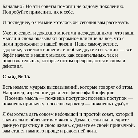
Банально? Но эти советы помогли не одному поколению.
Попробуйте применить их к себе.
И последнее, о чем мне хотелось бы сегодня вам рассказать.
Уже не секрет и доказано многими исследованиями, что наши
мысли и слова оказывают огромное влияние на всё, что с
нами происходит в нашей жизни. Наше самочувствие,
здоровье, взаимоотношения и любые другие ситуации — всё
берёт начало в наших мыслях, как сознательных, так и
подсознательных, которые потом превращаются в слова и
действия.
Слайд № 15.
Есть немало мудрых высказываний, которые говорят об этом.
Например, изречение древнего философа Конфуция:
«Посеешь мысль — пожнешь поступок; посеешь поступок —
пожнешь привычку; посеешь характер — пожнешь судьбу».
Я бы хотела дать совсем небольшой и простой совет, который
значительно облегчит вам жизнь. Думаю, если вы внедрите
данную практику в свою жизнь, сделаете её своей привычкой,
вам станет намного проще и радостней жить.