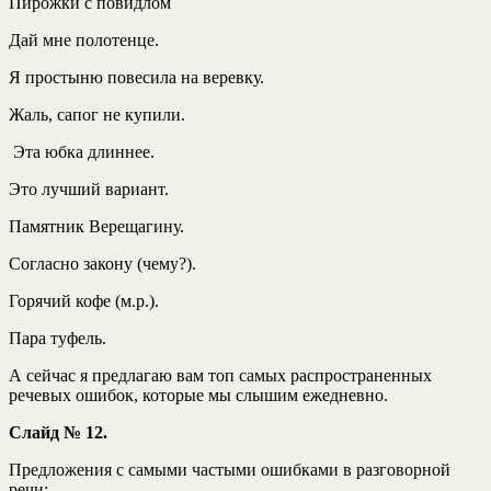
Пирожки с повидлом
Дай мне полотенце.
Я простыню повесила на веревку.
Жаль, сапог не купили.
Эта юбка длиннее.
Это лучший вариант.
Памятник Верещагину.
Согласно закону (чему?).
Горячий кофе (м.р.).
Пара туфель.
А сейчас я предлагаю вам топ самых распространенных
речевых ошибок, которые мы слышим ежедневно.
Слайд № 12.
Предложения с самыми частыми ошибками в разговорной
речи: