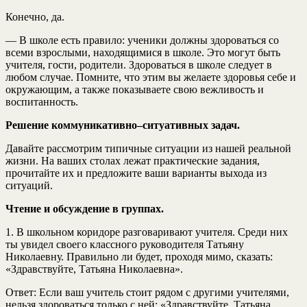
Конечно, да.
— В школе есть правило: ученики должны здороваться со
всеми взрослыми, находящимися в школе. Это могут быть
учителя, гости, родители. Здороваться в школе следует в
любом случае. Помните, что этим вы желаете здоровья себе и
окружающим, а также показываете свою вежливость и
воспитанность.
Решение коммуникативно–ситуативных задач.
Давайте рассмотрим типичные ситуации из нашей реальной
жизни. На ваших столах лежат практические задания,
прочитайте их и предложите ваши варианты выхода из
ситуаций.
Чтение и обсуждение в группах.
1. В школьном коридоре разговаривают учителя. Среди них
ты увидел своего классного руководителя Татьяну
Николаевну. Правильно ли будет, проходя мимо, сказать:
«Здравствуйте, Татьяна Николаевна».
Ответ: Если ваш учитель стоит рядом с другими учителями,
нельзя здороваться только с ней: «Здравствуйте, Татьяна