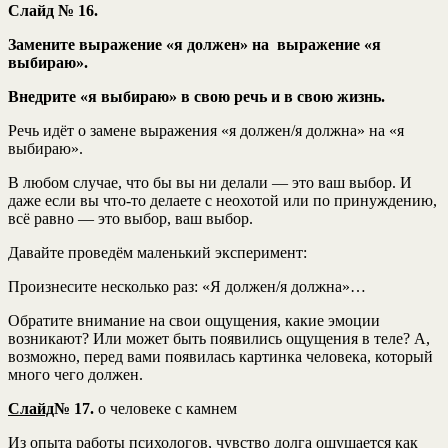
Слайд № 16.
Замените выражение «я должен» на выражение «я
выбираю».
Внедрите «я выбираю» в свою речь и в свою жизнь.
Речь идёт о замене выражения «я должен/я должна» на «я
выбираю».
В любом случае, что бы вы ни делали — это ваш выбор. И
даже если вы что-то делаете с неохотой или по принуждению,
всё равно — это выбор, ваш выбор.
Давайте проведём маленький эксперимент:
Произнесите несколько раз: «Я должен/я должна»…
Обратите внимание на свои ощущения, какие эмоции
возникают? Или может быть появились ощущения в теле? А,
возможно, перед вами появилась картинка человека, который
много чего должен.
Слайд
№ 17.
о человеке с камнем
Из опыта работы психологов, чувство долга ощущается как