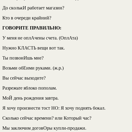
До сколькИ работает магазин?
Кто в очереди крайний?
ГОВОРИТЕ ПРАВИЛЬНО:
У меня не оплАчены счета. (ОплАта)
Нужно КЛАСТЬ вещи вот так.
Ты позвонИшь мне?
Возьми обЕими руками. (ж.р.)
Вы сейчас выходите?
Разрежьте яблоко пополам.
МоЙ день рождения завтра.
Я хочу произнести тост НО: Я хочу поднять бокал.
Сколько сейчас времени? или Который час?
Мы заключим договОры купли-продажи.