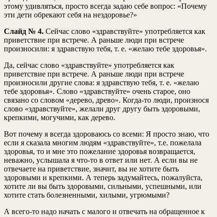
этому удивляться, просто всегда задаю себе вопрос: «Почему
эти дети обрекают себя на нездоровье?»
Слайд № 4.
Сейчас слово «здравствуйте» употребляется как
приветствие при встрече. А раньше люди при встрече
произносили: я здравствую тебя, т. е. «желаю тебе здоровья».
Да, сейчас слово «здравствуйте» употребляется как
приветствие при встрече. А раньше люди при встрече
произносили другие слова: я здравствую тебя, т. е. «желаю
тебе здоровья». Слово «здравствуйте» очень старое, оно
связано со словом «дерево, древо». Когда-то люди, произнося
слово «здравствуйте», желали друг другу быть здоровыми,
крепкими, могучими, как дерево.
Вот почему я всегда здороваюсь со всеми: Я просто знаю, что
если я сказала многим людям «здравствуйте», т.е. пожелала
здоровья, то и мне это пожелание здоровья возвращается,
неважно, услышала я что-то в ответ или нет. А если вы не
отвечаете на приветствие, значит, вы не хотите быть
здоровыми и крепкими. А теперь задумайтесь, пожалуйста,
хотите ли вы быть здоровыми, сильными, успешными, или
хотите стать болезненными, хилыми, угрюмыми?
А всего-то надо начать с малого и отвечать на обращенное к