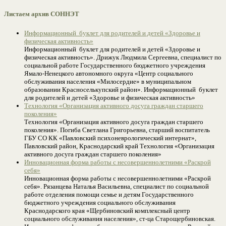
Листаем архив СОННЭТ
Информационный буклет для родителей и детей «Здоровье и
физическая активность»
Информационный буклет для родителей и детей «Здоровье и
физическая активность». Дрижук Людмила Сергеевна, специалист по
социальной работе Государственного бюджетного учреждения
Ямало-Ненецкого автономного округа «Центр социального
обслуживания населения «Милосердие» в муниципальном
образовании Красноселькупский район». Информационный буклет
для родителей и детей «Здоровье и физическая активность»
Технология «Организация активного досуга граждан старшего
поколения»
Технология «Организация активного досуга граждан старшего
поколения». Погиба Светлана Григорьевна, старший воспитатель
ГБУ СО КК «Павловский психоневрологический интернат»,
Павловский район, Краснодарский край Технология «Организация
активного досуга граждан старшего поколения»
Инновационная форма работы с несовершеннолетними «Раскрой
себя»
Инновационная форма работы с несовершеннолетними «Раскрой
себя». Рязанцева Наталья Васильевна, специалист по социальной
работе отделения помощи семье и детям Государственного
бюджетного учреждения социального обслуживания
Краснодарского края «Щербиновский комплексный центр
социального обслуживания населения», ст-ца Старощербиновская.