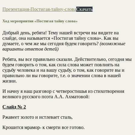
Презентация-Постигая-тайну-слова
Скачать
Ход мероприятия «Постигая тайну слова»
Добрый день, ребята! Тему нашей встречи вы видите на
слайде, она называется «Постигая тайну слова». Как вы
думаете, о чем же мы сегодня будем говорить?
(возможные
варианты ответов детей)
Ребята, вы все правильно сказали. Действительно, сегодня мы
будем говорить о том, как сила слова может повлиять на
судьбу человека и на вашу судьбу, о том, как говорите вы и
правильно ли вы говорите, т.е. о значении слова в нашей
жизни.
И начну я наш разговор с четверостишья из стихотворения
великого русского поэта А.А. Ахматовой:
Слайд № 2
Ржавеет золото и истлевает сталь,
Крошится мрамор- к смерти все готово.