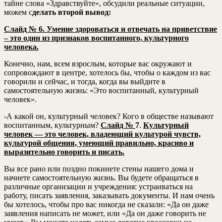
тайне слова «Здравствуйте», обсудили реальные ситуации,
можем с
делать второй вывод:
Слайд № 6. Умение здороваться и отвечать на приветствие
– это один из признаков воспитанного, культурного
человека.
Конечно, нам, всем взрослым, которые вас окружают и
сопровождают в центре, хотелось бы, чтобы о каждом из вас
говорили и сейчас, и тогда, когда вы выйдите в
самостоятельную жизнь: «Это воспитанный, культурный
человек».
-А какой он, культурный человек? Кого в обществе называют
воспитанным, культурным?
Слайд №
7
.
Культурный
человек — это человек, владеющий культурой чувств,
культурой общения, умеющий правильно, красиво и
выразительно говорить и писать.
Вы все рано или поздно покинете стены нашего дома и
начнете самостоятельную жизнь. Вы будете обращаться в
различные организации и учреждения: устраиваться на
работу, писать заявления, заказывать документы. И нам очень
бы хотелось, чтобы про вас никогда не сказали: «Да он даже
заявления написать не может, или «Да он даже говорить не