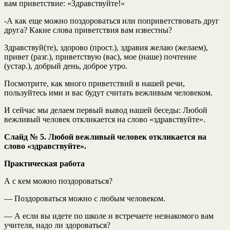
вам приветствие: «Здравствуйте!»
-А как еще можно поздороваться или поприветствовать друг
друга? Какие слова приветствия вам известны?
Здравствуй(те), здорово (прост.), здравия желаю (желаем),
привет (разг.), приветствую (вас), мое (наше) почтение
(устар.), добрый день, доброе утро.
Посмотрите, как много приветствий в нашей речи,
пользуйтесь ими и вас будут считать вежливым человеком.
И сейчас мы делаем первый вывод нашей беседы: Любой
вежливый человек откликается на слово «здравствуйте».
Слайд № 5. Любой вежливый человек откликается на
слово «здравствуйте».
Практическая работа
А с кем можно поздороваться?
— Поздороваться можно с любым человеком.
— А если вы идете по школе и встречаете незнакомого вам
учителя, надо ли здороваться?