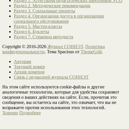
Раздел 1. Аттестация педагогических работников УСО
Раздел 2. Методические рекомендации
Раздел 3. Социальные проекты
Раздел 4. Организация досуга в организациях
социального обслуживания
Раздел 5. Мастер-классы
Раздел 6. Буклеты
Раздел 7. Страница методиста
Copyright © 2016-2026
Журнал СОННЭТ
.
Политика
конфиденциальности
. Тема Spacious от
ThemeGrill
.
Авторам
Текущий номер
Архив номеров
Связь с редакцией журнала СОННЭТ
На этом сайте используются cookie-файлы и другие
аналогичные технологии, которые для удобства сохраняют
сведения о ваших действиях на сайте. Если, прочитав это
сообщение, вы остаетесь на сайте, это означает, что вы не
возражаете против использования этих технологий.
Хорошо
Подробнее