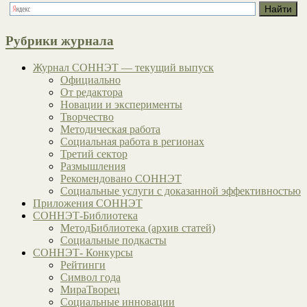
Рубрики журнала
Журнал СОННЭТ — текущий выпуск
Официально
От редактора
Новации и эксперименты
Творчество
Методическая работа
Социальная работа в регионах
Третий сектор
Размышления
Рекомендовано СОННЭТ
Социальные услуги с доказанной эффективностью
Приложения СОННЭТ
СОННЭТ-Библиотека
МетодБиблиотека (архив статей)
Социальные подкасты
СОННЭТ- Конкурсы
Рейтинги
Символ года
МираТворец
Социальные инновации