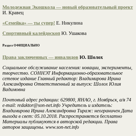
Молодежная Экошкола — новый образовательный проект
И. Кравец
«Семейка» — ты супер!
Е. Никулина
Спортивный калейдоскоп
Ю. Ушакова
Раздел ОФИЦИАЛЬНО
Права заключенных — инвалидов
Ю. Шолох
Социальное обслуживание населения: новации, эксперименты,
творчество. СОННЭТ Информационно-образовательное
сетевое издание Главный редактор: Владимирова Ирина
Александровна Ответственный за выпуск: Шолох Юлия
Вадимовна
Почтовый адрес редакции: 629800, ЯНАО, г. Ноябрьск, а/я 74
e-mail: redaktor@son-net.info Учредитель и издатель:
Владимирова Ирина Александровна Тираж: неограничен Дата
выхода в свет: 05.10.2018. Распространяется бесплатно
Материалы публикуются в авторской редакции. Права
авторов защищены. www.son-net.info