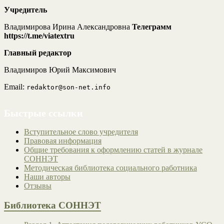
Учредитель
Владимирова Ирина Александровна
Телеграмм
https://t.me/viatextru
Главный редактор
Владимиров Юрий Максимович
Email:
redaktor@son-net.info
Быстрые ссылки
Вступительное слово учредителя
Правовая информация
Общие требования к оформлению статей в журнале
СОННЭТ
Методическая библиотека социального работника
Наши авторы
Отзывы
Библиотека СОННЭТ