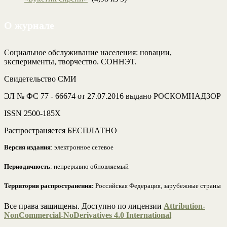
О журнале
Социальное обслуживание населения: новации,
эксперименты, творчество. СОННЭТ.
Свидетельство СМИ
ЭЛ № ФС 77 - 66674 от 27.07.2016 выдано РОСКОМНАДЗОР
ISSN 2500-185Х
Распространяется БЕСПЛАТНО
Версия издания
: электронное сетевое
Периодичность
: непрерывно обновляемый
Территория распространения:
Российская Федерация, зарубежные страны
Все права защищены. Доступно по лицензии
Attribution-
NonCommercial-NoDerivatives 4.0 International