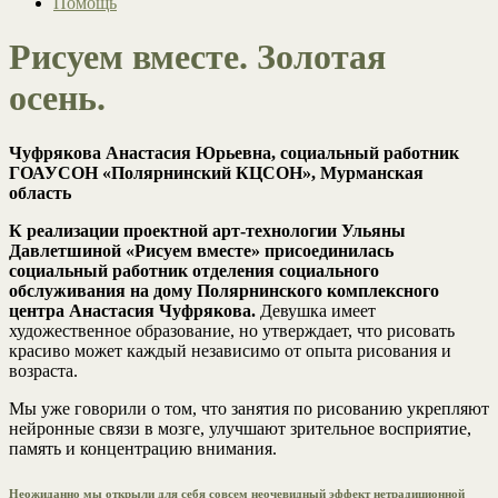
Помощь
Рисуем вместе. Золотая
осень.
Чуфрякова Анастасия Юрьевна, социальный работник
ГОАУСОН «Полярнинский КЦСОН», Мурманская
область
К реализации проектной арт-технологии Ульяны
Давлетшиной «Рисуем вместе» присоединилась
социальный работник отделения социального
обслуживания на дому Полярнинского комплексного
центра Анастасия Чуфрякова.
Девушка имеет
художественное образование, но утверждает, что рисовать
красиво может каждый независимо от опыта рисования и
возраста.
Мы уже говорили о том, что занятия по рисованию укрепляют
нейронные связи в мозге, улучшают зрительное восприятие,
память и концентрацию внимания.
Неожиданно мы открыли для себя совсем неочевидный эффект нетрадиционной