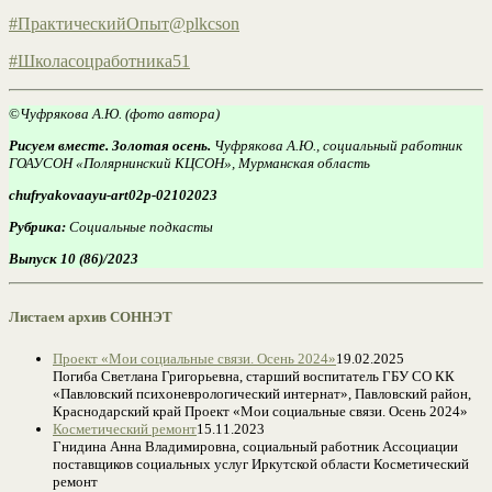
#ПрактическийОпыт@plkcson
#Школасоцработника51
©
Чуфрякова А.Ю. (фото автора)
Рисуем вместе. Золотая осень.
Чуфрякова А.Ю., социальный работник
ГОАУСОН «Полярнинский КЦСОН», Мурманская область
chufryakovaayu-art02p-02102023
Рубрика:
Социальные подкасты
Выпуск 10 (86)/2023
Листаем архив СОННЭТ
Проект «Мои социальные связи. Осень 2024»
19.02.2025
Погиба Светлана Григорьевна, старший воспитатель ГБУ СО КК
«Павловский психоневрологический интернат», Павловский район,
Краснодарский край Проект «Мои социальные связи. Осень 2024»
Косметический ремонт
15.11.2023
Гнидина Анна Владимировна, социальный работник Ассоциации
поставщиков социальных услуг Иркутской области Косметический
ремонт