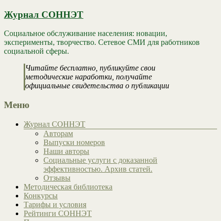
Журнал СОННЭТ
Социальное обслуживание населения: новации,
эксперименты, творчество. Сетевое СМИ для работников
социальной сферы.
Читайте бесплатно, публикуйте свои
методические наработки, получайте
официальные свидетельства о публикации
Меню
Журнал СОННЭТ
Авторам
Выпуски номеров
Наши авторы
Социальные услуги с доказанной
эффективностью. Архив статей.
Отзывы
Методическая библиотека
Конкурсы
Тарифы и условия
Рейтинги СОННЭТ