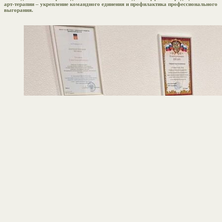
арт-терапии – укрепление командного единения и профилактика профессионального
выгорания.