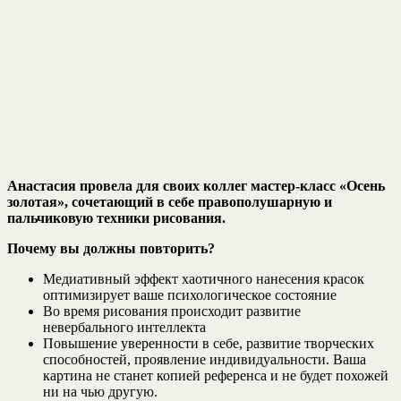
Анастасия провела для своих коллег мастер-класс «Осень
золотая», сочетающий в себе правополушарную и
пальчиковую техники рисования.
Почему вы должны повторить?
Медиативный эффект хаотичного нанесения красок
оптимизирует ваше психологическое состояние
Во время рисования происходит развитие
невербального интеллекта
Повышение уверенности в себе, развитие творческих
способностей, проявление индивидуальности. Ваша
картина не станет копией референса и не будет похожей
ни на чью другую.