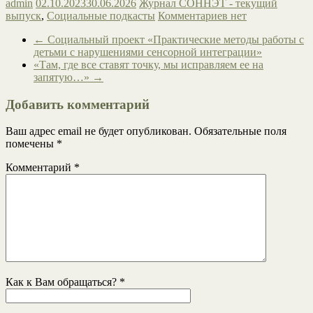
admin
02.10.2023
30.06.2026
Журнал СОННЭТ - текущий
выпуск
,
Социальные подкасты
Комментариев нет
←
Социальный проект «Практические методы работы с
детьми с нарушениями сенсорной интеграции»
«Там, где все ставят точку, мы исправляем ее на
запятую…»
→
Добавить комментарий
Ваш адрес email не будет опубликован.
Обязательные поля
помечены
*
Комментарий
*
Как к Вам обращаться?
*