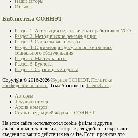
Наши авторы
Отзывы
Библиотека СОННЭТ
Раздел 1. Аттестация педагогических работников УСО
Раздел 2. Методические рекомендации
Раздел 3. Социальные проекты
Раздел 4. Организация досуга в организациях
социального обслуживания
Раздел 5. Мастер-классы
Раздел 6. Буклеты
Раздел 7. Страница методиста
Copyright © 2016-2026
Журнал СОННЭТ
.
Политика
конфиденциальности
. Тема Spacious от
ThemeGrill
.
Авторам
Текущий номер
Архив номеров
Связь с редакцией журнала СОННЭТ
На этом сайте используются cookie-файлы и другие
аналогичные технологии, которые для удобства сохраняют
сведения о ваших действиях на сайте. Если, прочитав это