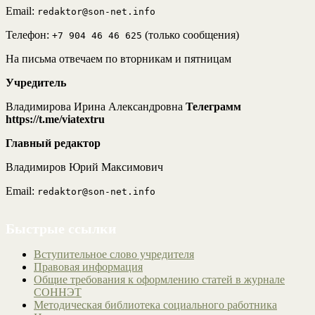
Email:
redaktor@son-net.info
Телефон:
(только сообщения)
+7 904 46 46 625
На письма отвечаем по вторникам и пятницам
Учредитель
Владимирова Ирина Александровна
Телеграмм
https://t.me/viatextru
Главный редактор
Владимиров Юрий Максимович
Email:
redaktor@son-net.info
Быстрые ссылки
Вступительное слово учредителя
Правовая информация
Общие требования к оформлению статей в журнале
СОННЭТ
Методическая библиотека социального работника