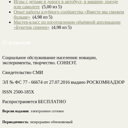
Игры с детьми в дороге в автобусе, в машине, поезде
или самолете
(5,00 из 5)
Опыт работы клубного сообщества «Вместе мы сможем
больше»
(4,98 из 5)
Мастер-класс по изготовлению объёмной аппликации
«Букетик сирени»
(4,98 из 5)
О журнале
Социальное обслуживание населения: новации,
эксперименты, творчество. СОННЭТ.
Свидетельство СМИ
ЭЛ № ФС 77 - 66674 от 27.07.2016 выдано РОСКОМНАДЗОР
ISSN 2500-185Х
Распространяется БЕСПЛАТНО
Версия издания
: электронное сетевое
Периодичность
: непрерывно обновляемый