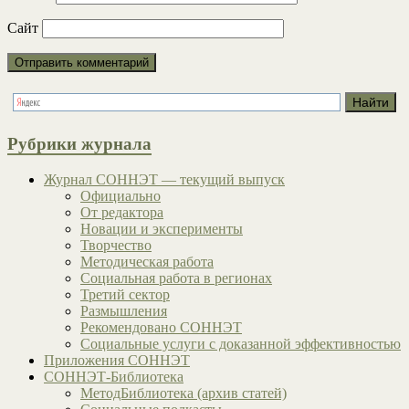
Сайт
Рубрики журнала
Журнал СОННЭТ — текущий выпуск
Официально
От редактора
Новации и эксперименты
Творчество
Методическая работа
Социальная работа в регионах
Третий сектор
Размышления
Рекомендовано СОННЭТ
Социальные услуги с доказанной эффективностью
Приложения СОННЭТ
СОННЭТ-Библиотека
МетодБиблиотека (архив статей)