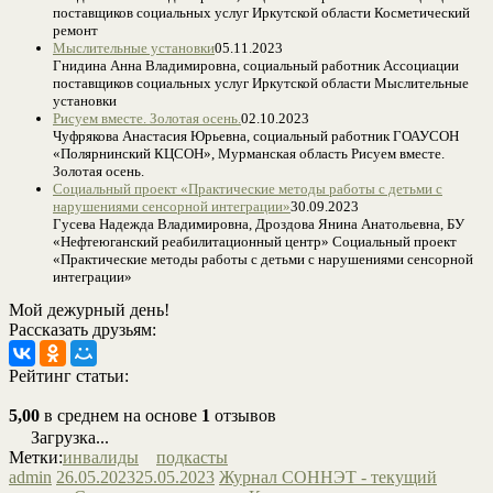
поставщиков социальных услуг Иркутской области Косметический
ремонт
Мыслительные установки
05.11.2023
Гнидина Анна Владимировна, социальный работник Ассоциации
поставщиков социальных услуг Иркутской области Мыслительные
установки
Рисуем вместе. Золотая осень.
02.10.2023
Чуфрякова Анастасия Юрьевна, социальный работник ГОАУСОН
«Полярнинский КЦСОН», Мурманская область Рисуем вместе.
Золотая осень.
Социальный проект «Практические методы работы с детьми с
нарушениями сенсорной интеграции»
30.09.2023
Гусева Надежда Владимировна, Дроздова Янина Анатольевна, БУ
«Нефтеюганский реабилитационный центр» Социальный проект
«Практические методы работы с детьми с нарушениями сенсорной
интеграции»
Мой дежурный день!
Рассказать друзьям:
Рейтинг статьи:
5,00
в среднем на основе
1
отзывов
Загрузка...
Метки:
инвалиды
подкасты
admin
26.05.2023
25.05.2023
Журнал СОННЭТ - текущий