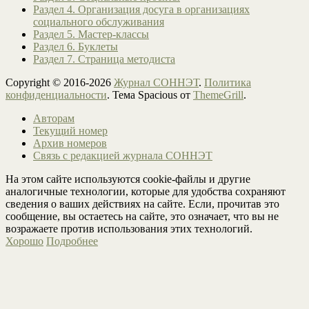
Раздел 4. Организация досуга в организациях
социального обслуживания
Раздел 5. Мастер-классы
Раздел 6. Буклеты
Раздел 7. Страница методиста
Copyright © 2016-2026
Журнал СОННЭТ
.
Политика
конфиденциальности
. Тема Spacious от
ThemeGrill
.
Авторам
Текущий номер
Архив номеров
Связь с редакцией журнала СОННЭТ
На этом сайте используются cookie-файлы и другие
аналогичные технологии, которые для удобства сохраняют
сведения о ваших действиях на сайте. Если, прочитав это
сообщение, вы остаетесь на сайте, это означает, что вы не
возражаете против использования этих технологий.
Хорошо
Подробнее