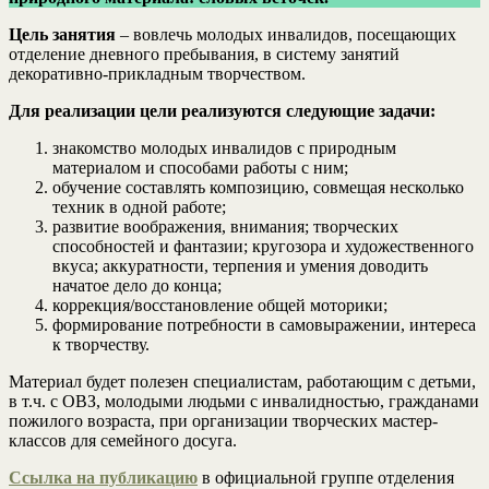
Цель занятия
– вовлечь молодых инвалидов, посещающих
отделение дневного пребывания, в систему занятий
декоративно-прикладным творчеством.
Для реализации цели реализуются следующие задачи:
знакомство молодых инвалидов с природным
материалом и способами работы с ним;
обучение составлять композицию, совмещая несколько
техник в одной работе;
развитие воображения, внимания; творческих
способностей и фантазии; кругозора и художественного
вкуса; аккуратности, терпения и умения доводить
начатое дело до конца;
коррекция/восстановление общей моторики;
формирование потребности в самовыражении, интереса
к творчеству.
Материал будет полезен специалистам, работающим с детьми,
в т.ч. с ОВЗ, молодыми людьми с инвалидностью, гражданами
пожилого возраста, при организации творческих мастер-
классов для семейного досуга.
Ссылка на публикацию
в официальной группе отделения