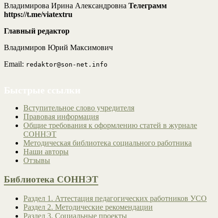
Владимирова Ирина Александровна
Телеграмм
https://t.me/viatextru
Главный редактор
Владимиров Юрий Максимович
Email:
redaktor@son-net.info
Быстрые ссылки
Вступительное слово учредителя
Правовая информация
Общие требования к оформлению статей в журнале
СОННЭТ
Методическая библиотека социального работника
Наши авторы
Отзывы
Библиотека СОННЭТ
Раздел 1. Аттестация педагогических работников УСО
Раздел 2. Методические рекомендации
Раздел 3. Социальные проекты