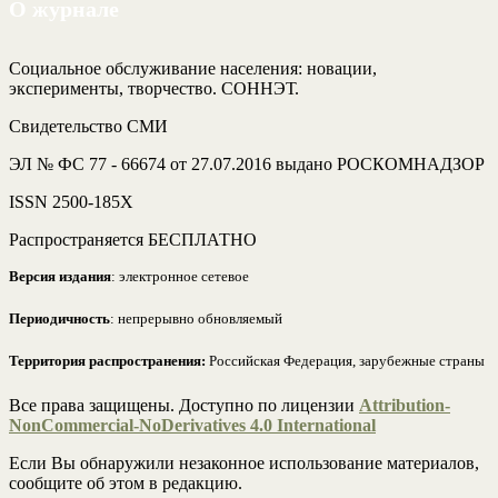
О журнале
Социальное обслуживание населения: новации,
эксперименты, творчество. СОННЭТ.
Свидетельство СМИ
ЭЛ № ФС 77 - 66674 от 27.07.2016 выдано РОСКОМНАДЗОР
ISSN 2500-185Х
Распространяется БЕСПЛАТНО
Версия издания
: электронное сетевое
Периодичность
: непрерывно обновляемый
Территория распространения:
Российская Федерация, зарубежные страны
Все права защищены. Доступно по лицензии
Attribution-
NonCommercial-NoDerivatives 4.0 International
Если Вы обнаружили незаконное использование материалов,
сообщите об этом в редакцию.