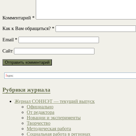
Комментарий
*
Как к Вам обращаться?
*
Email
*
Сайт
Рубрики журнала
Журнал СОННЭТ — текущий выпуск
Официально
От редактора
Новации и эксперименты
Творчество
Методическая работа
Социальная работа в регионах