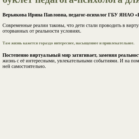
Верьякова Ирина Павловна, педагог-психолог ГБУ ЯНАО «
Современные реалии таковы, что дети стали проводить в вирт
оторванных от реальности условиях.
Там жизнь кажется гораздо интереснее, насыщеннее и привлекательнее.
Постепенно виртуальный мир затягивает, заменяя реальнос
жизнь с её интересными, увлекательными событиями. И на по
ней самостоятельно.