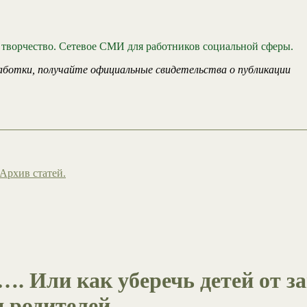
 творчество. Сетевое СМИ для работников социальной сферы.
аботки, получайте официальные свидетельства о публикации
Архив статей.
…. Или как уберечь детей от
я родителей.