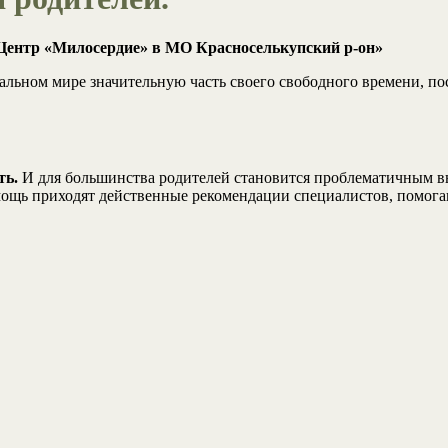
Центр «Милосердие» в МО Красноселькупский р-он»
уальном мире значительную часть своего свободного времени, по
ть.
И для большинства родителей становится проблематичным вы
мощь приходят действенные рекомендации специалистов, помога