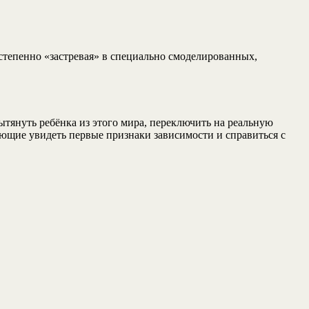
степенно «застревая» в специально смоделированных,
тянуть ребёнка из этого мира, переключить на реальную
ющие увидеть первые признаки зависимости и справиться с