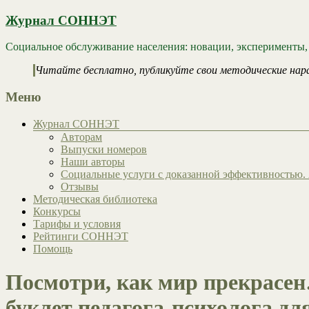
Журнал СОННЭТ
Социальное обслуживание населения: новации, эксперименты,
Читайте бесплатно, публикуйте свои методические нар
Меню
Журнал СОННЭТ
Авторам
Выпуски номеров
Наши авторы
Социальные услуги с доказанной эффективностью. 
Отзывы
Методическая библиотека
Конкурсы
Тарифы и условия
Рейтинги СОННЭТ
Помощь
Посмотри, как мир прекрасен
буклет педагога-психолога дл