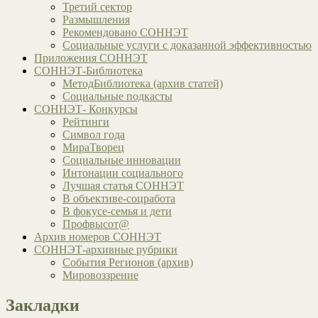
Третий сектор
Размышления
Рекомендовано СОННЭТ
Социальные услуги с доказанной эффективностью
Приложения СОННЭТ
СОННЭТ-Библиотека
МетодБиблиотека (архив статей)
Социальные подкасты
СОННЭТ- Конкурсы
Рейтинги
Символ года
МираТворец
Социальные инновации
Интонации социального
Лучшая статья СОННЭТ
В объективе-соцработа
В фокусе-семья и дети
Профвысот@
Архив номеров СОННЭТ
СОННЭТ-архивные рубрики
События Регионов (архив)
Мировоззрение
Закладки