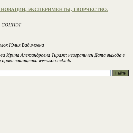
НОВАЦИИ, ЭКСПЕРИМЕНТЫ, ТВОРЧЕСТВО.
во. СОННЭТ
Шолох Юлия Вадимовна
ирова Ирина Александровна Тираж: неограничен Дата выхода в
 права защищены. www.son-net.info