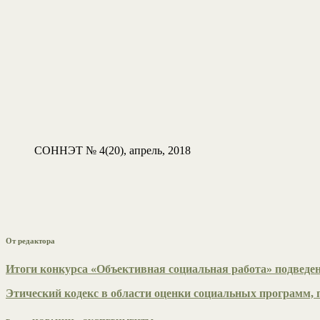
СОННЭТ № 4(20), апрель, 2018
От редактора
Итоги конкурса «Объективная социальная работа» подведе
Этический кодекс в области оценки социальных программ, п