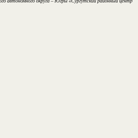
го автономного округа – Югры «Сургутский районный центр