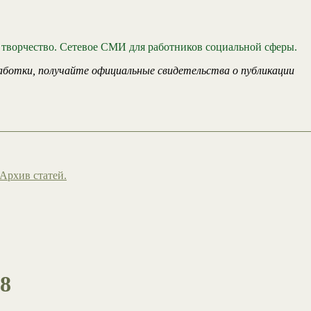
 творчество. Сетевое СМИ для работников социальной сферы.
аботки, получайте официальные свидетельства о публикации
Архив статей.
8