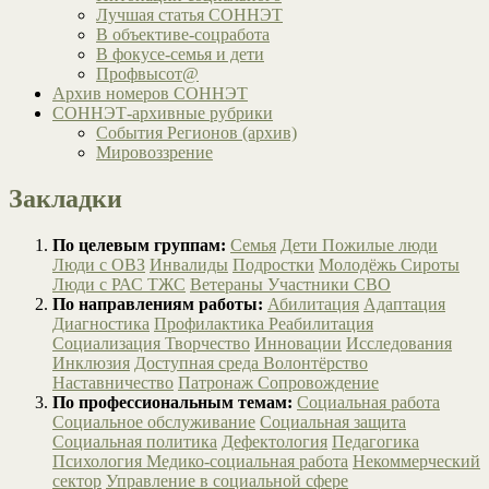
Лучшая статья СОННЭТ
В объективе-соцработа
В фокусе-семья и дети
Профвысот@
Архив номеров СОННЭТ
СОННЭТ-архивные рубрики
События Регионов (архив)
Мировоззрение
Закладки
По целевым группам:
Семья
Дети
Пожилые люди
Люди с ОВЗ
Инвалиды
Подростки
Молодёжь
Сироты
Люди с РАС
ТЖС
Ветераны
Участники СВО
По направлениям работы:
Абилитация
Адаптация
Диагностика
Профилактика
Реабилитация
Социализация
Творчество
Инновации
Исследования
Инклюзия
Доступная среда
Волонтёрство
Наставничество
Патронаж
Сопровождение
По профессиональным темам:
Социальная работа
Социальное обслуживание
Социальная защита
Социальная политика
Дефектология
Педагогика
Психология
Медико-социальная работа
Некоммерческий
сектор
Управление в социальной сфере