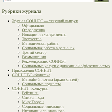
Рубрики журнала
Журнал СОННЭТ — текущий выпуск
Официально
От редактора
Новации и эксперименты
Творчество
Методическая работа
Социальная работа в регионах
Третий сектор
Размышления
Рекомендовано СОННЭТ
Социальные услуги с доказанной эффективностью
Приложения СОННЭТ
СОННЭТ-Библиотека
МетодБиблиотека (архив статей)
Социальные подкасты
СОННЭТ- Конкурсы
Рейтинги
Символ года
МираТворец
Социальные инновации
Интонации социального