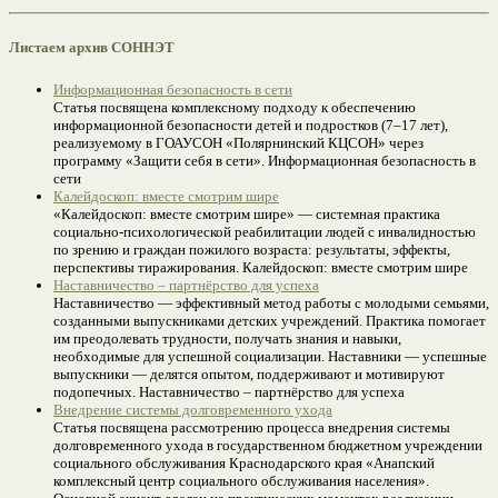
Листаем архив СОННЭТ
Информационная безопасность в сети
Статья посвящена комплексному подходу к обеспечению
информационной безопасности детей и подростков (7–17 лет),
реализуемому в ГОАУСОН «Полярнинский КЦСОН» через
программу «Защити себя в сети». Информационная безопасность в
сети
Калейдоскоп: вместе смотрим шире
«Калейдоскоп: вместе смотрим шире» — системная практика
социально-психологической реабилитации людей с инвалидностью
по зрению и граждан пожилого возраста: результаты, эффекты,
перспективы тиражирования. Калейдоскоп: вместе смотрим шире
Наставничество – партнёрство для успеха
Наставничество — эффективный метод работы с молодыми семьями,
созданными выпускниками детских учреждений. Практика помогает
им преодолевать трудности, получать знания и навыки,
необходимые для успешной социализации. Наставники — успешные
выпускники — делятся опытом, поддерживают и мотивируют
подопечных. Наставничество – партнёрство для успеха
Внедрение системы долговременного ухода
Статья посвящена рассмотрению процесса внедрения системы
долговременного ухода в государственном бюджетном учреждении
социального обслуживания Краснодарского края «Анапский
комплексный центр социального обслуживания населения».