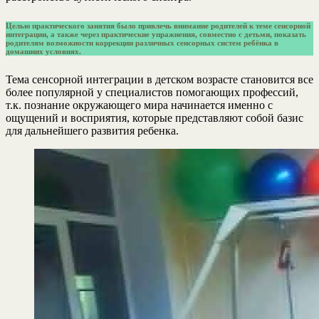
Целью практического занятия было привлечь внимание родителей к теме сенсорной
интеграции, а также через практические упражнения, совместно с детьми, показать
родителям возможности коррекции различных сенсорных систем ребёнка в
домашних условиях.
Тема сенсорной интеграции в детском возрасте становится все
более популярной у специалистов помогающих профессий,
т.к. познание окружающего мира начинается именно с
ощущений и восприятия, которые представляют собой базис
для дальнейшего развития ребенка.