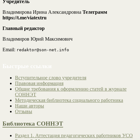
Учредитель
Владимирова Ирина Александровна
Телеграмм
https://t.me/viatextru
Главный редактор
Владимиров Юрий Максимович
Email:
redaktor@son-net.info
Быстрые ссылки
Вступительное слово учредителя
Правовая информация
Общие требования к оформлению статей в журнале
СОННЭТ
Методическая библиотека социального работника
Наши авторы
Отзывы
Библиотека СОННЭТ
Раздел 1. Аттестация педагогических работников УСО