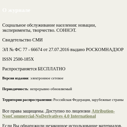
О журнале
Социальное обслуживание населения: новации,
эксперименты, творчество. СОННЭТ.
Свидетельство СМИ
ЭЛ № ФС 77 - 66674 от 27.07.2016 выдано РОСКОМНАДЗОР
ISSN 2500-185Х
Распространяется БЕСПЛАТНО
Версия издания
: электронное сетевое
Периодичность
: непрерывно обновляемый
Территория распространения:
Российская Федерация, зарубежные страны
Все права защищены. Доступно по лицензии
Attribution-
NonCommercial-NoDerivatives 4.0 International
Если Вы обнаружили незаконное использование материалов,