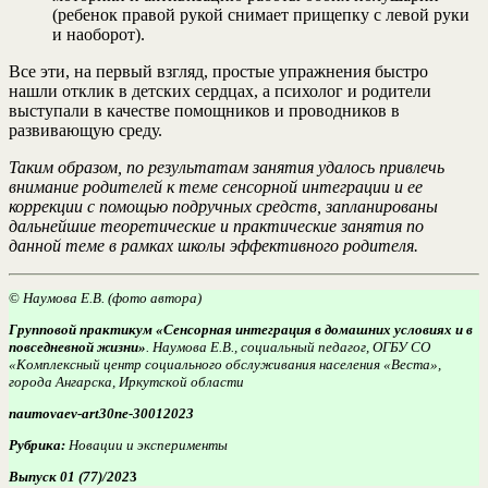
(ребенок правой рукой снимает прищепку с левой руки
и наоборот).
Все эти, на первый взгляд, простые упражнения быстро
нашли отклик в детских сердцах, а психолог и родители
выступали в качестве помощников и проводников в
развивающую среду.
Таким образом, по результатам занятия удалось привлечь
внимание родителей к теме сенсорной интеграции и ее
коррекции с помощью подручных средств, запланированы
дальнейшие теоретические и практические занятия по
данной теме в рамках школы эффективного родителя.
©
Наумова Е.В. (фото автора)
Групповой практикум «Сенсорная интеграция в домашних условиях и в
повседневной жизни»
. Наумова Е.В., социальный педагог, ОГБУ СО
«Комплексный центр социального обслуживания населения «Веста»,
города Ангарска, Иркутской области
naumovaev-art30ne-30012023
Рубрика:
Новации и эксперименты
Выпуск 01 (77)/202
3