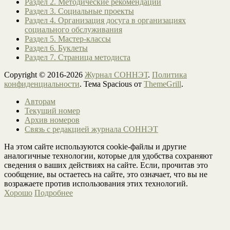
Раздел 2. Методические рекомендации
Раздел 3. Социальные проекты
Раздел 4. Организация досуга в организациях
социального обслуживания
Раздел 5. Мастер-классы
Раздел 6. Буклеты
Раздел 7. Страница методиста
Copyright © 2016-2026
Журнал СОННЭТ
.
Политика
конфиденциальности
. Тема Spacious от
ThemeGrill
.
Авторам
Текущий номер
Архив номеров
Связь с редакцией журнала СОННЭТ
На этом сайте используются cookie-файлы и другие
аналогичные технологии, которые для удобства сохраняют
сведения о ваших действиях на сайте. Если, прочитав это
сообщение, вы остаетесь на сайте, это означает, что вы не
возражаете против использования этих технологий.
Хорошо
Подробнее