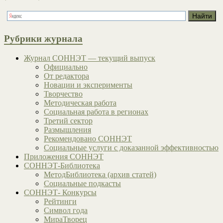
Рубрики журнала
Журнал СОННЭТ — текущий выпуск
Официально
От редактора
Новации и эксперименты
Творчество
Методическая работа
Социальная работа в регионах
Третий сектор
Размышления
Рекомендовано СОННЭТ
Социальные услуги с доказанной эффективностью
Приложения СОННЭТ
СОННЭТ-Библиотека
МетодБиблиотека (архив статей)
Социальные подкасты
СОННЭТ- Конкурсы
Рейтинги
Символ года
МираТворец