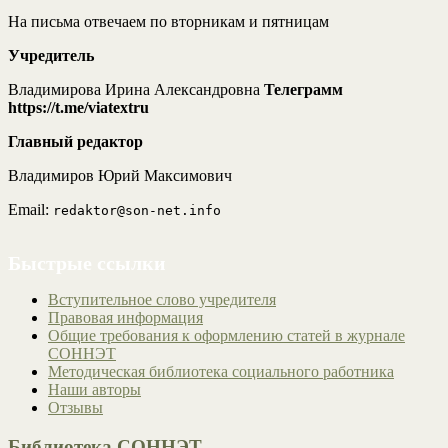
На письма отвечаем по вторникам и пятницам
Учредитель
Владимирова Ирина Александровна
Телеграмм
https://t.me/viatextru
Главный редактор
Владимиров Юрий Максимович
Email:
redaktor@son-net.info
Быстрые ссылки
Вступительное слово учредителя
Правовая информация
Общие требования к оформлению статей в журнале
СОННЭТ
Методическая библиотека социального работника
Наши авторы
Отзывы
Библиотека СОННЭТ