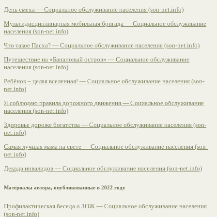
День смеха — Социальное обслуживание населения (son-net.info)
Мультидисциплинарная мобильная бригада — Социальное обслуживание
населения (son-net.info)
Что такое Пасха? — Социальное обслуживание населения (son-net.info)
Путешествие на «Банановый остров» — Социальное обслуживание
населения (son-net.info)
Ребёнок – целая вселенная! — Социальное обслуживание населения (son-
net.info)
Я соблюдаю правила дорожного движения — Социальное обслуживание
населения (son-net.info)
Здоровье дороже богатства — Социальное обслуживание населения (son-
net.info)
Самая лучшая мама на свете — Социальное обслуживание населения (son-
net.info)
Декада инвалидов — Социальное обслуживание населения (son-net.info)
Материалы автора, опубликованные в 2022 году
Профилактическая беседа о ЗОЖ — Социальное обслуживание населения
(son-net.info)