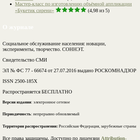
Мастер-класс по изготовлению объёмной аппликации
«Букетик сирени»
(4,98 из 5)
О журнале
Социальное обслуживание населения: новации,
эксперименты, творчество. СОННЭТ.
Свидетельство СМИ
ЭЛ № ФС 77 - 66674 от 27.07.2016 выдано РОСКОМНАДЗОР
ISSN 2500-185Х
Распространяется БЕСПЛАТНО
Версия издания
: электронное сетевое
Периодичность
: непрерывно обновляемый
Территория распространения:
Российская Федерация, зарубежные страны
Все права защищены. Доступно по лицензии
Attribution-