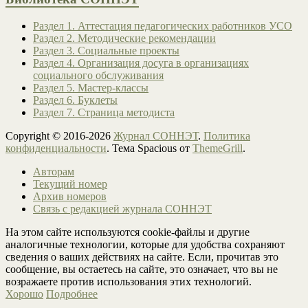
Раздел 1. Аттестация педагогических работников УСО
Раздел 2. Методические рекомендации
Раздел 3. Социальные проекты
Раздел 4. Организация досуга в организациях
социального обслуживания
Раздел 5. Мастер-классы
Раздел 6. Буклеты
Раздел 7. Страница методиста
Copyright © 2016-2026
Журнал СОННЭТ
.
Политика
конфиденциальности
. Тема Spacious от
ThemeGrill
.
Авторам
Текущий номер
Архив номеров
Связь с редакцией журнала СОННЭТ
На этом сайте используются cookie-файлы и другие
аналогичные технологии, которые для удобства сохраняют
сведения о ваших действиях на сайте. Если, прочитав это
сообщение, вы остаетесь на сайте, это означает, что вы не
возражаете против использования этих технологий.
Хорошо
Подробнее