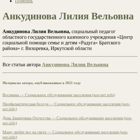
Помощь
Анкудинова Лилия Вельовна
Анкудинова Лилия Вельовна,
социальный педагог
областного государственного казенного учреждения «Центр
социальной помощи семье и детям «Радуга» Братского
района» г. Вихоревка, Иркутской области
Все статьи автора
Анкудинова Лилия Вельовна
Материалы автора, опубликованные в 2021 году
Веснянка — Социальное обслуживание населения (son-net.info)
Профилактическая беседа — Социальное обслуживание населения (son-
net.info)
День Защитника Отечества — Социальное обслуживание населения (son-
net.info)
Маму любят все на свете — Социальное обслуживание населения (son-
net.info)